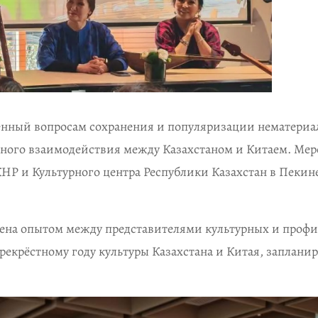
нный вопросам сохранения и популяризации нематериа
рного взаимодействия между Казахстаном и Китаем. Ме
КНР и Культурного центра Республики Казахстан в Пекин
.
ена опытом между представителями культурных и проф
ерекрёстному году культуры Казахстана и Китая, заплани