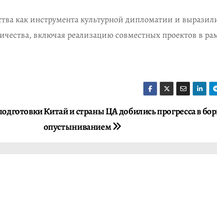
ства как инструмента культурной дипломатии и выразил
ичества, включая реализацию совместных проектов в ра
подготовки
Китай и страны ЦА добились прогресса в бор
опустыниванием