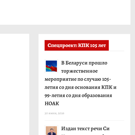
Спецпроект: КПК 105 лет
В Беларуси прошло
торжественное
мероприятие по случаю 105-
летия со дня основания КПК и
99-летия со дня образования
НОАК
30 июля, 2026
Издан текст речи Си