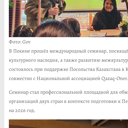
Фото: Gov
В Пекине прошёл международный семинар, посвящё
культурного наследия, а также развитию межкульту
состоялось при поддержке Посольства Казахстана в 
совместно с Национальной ассоциацией Qazaq-Oner
Семинар стал профессиональной площадкой для обм
организаций двух стран в контексте подготовки к П
на 2026 год.