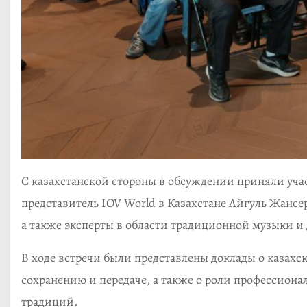
С казахстанской стороны в обсуждении приняли уч
представитель IOV World в Казахстане Айгуль Жансе
а также эксперты в области традиционной музыки и
В ходе встречи были представлены доклады о казахс
сохранению и передаче, а также о роли профессио
традиций.