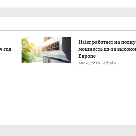
Haier работает на полн
9 год
мощность из-за высоког
Европе
Авг 6, 2026
Admin