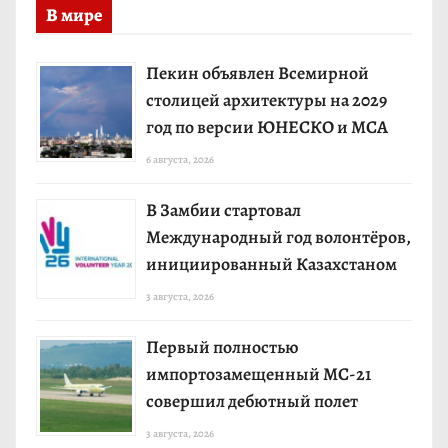
В мире
Пекин объявлен Всемирной
столицей архитектуры на 2029
год по версии ЮНЕСКО и МСА
6 августа, 2026
В Замбии стартовал
Международный год волонтёров,
инициированный Казахстаном
3 августа, 2026
Первый полностью
импортозамещенный МС-21
совершил дебютный полет
3 августа, 2026