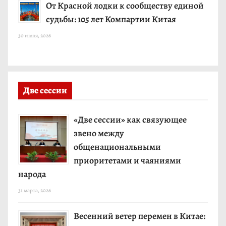
От Красной лодки к сообществу единой
судьбы: 105 лет Компартии Китая
30 июня, 2026
Две сессии
«Две сессии» как связующее
звено между
общенациональными
приоритетами и чаяниями
народа
31 марта, 2026
Весенний ветер перемен в Китае: