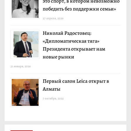
это спорт, в котором невозможно
победить без поддержки семьи»
27 апреля, 2026
Николай Радостовец:
«Дипломатическая тяга»
Президента открывает нам
новые рынки
31 января, 2026
Первый салон Leica открыт в
Алматы
7 октября, 2025