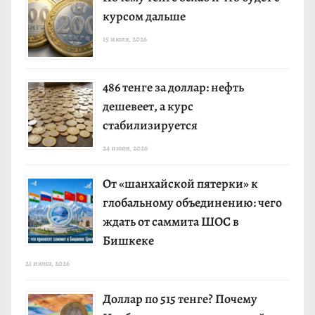
курсом дальше
15 июля, 2026
486 тенге за доллар: нефть
дешевеет, а курс
стабилизируется
24 июня, 2026
От «шанхайской пятерки» к
глобальному объединению: чего
ждать от саммита ШОС в
Бишкеке
21 июня, 2026
Доллар по 515 тенге? Почему