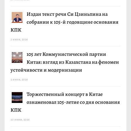
Издан текст речи Си Цзиньпина на
собрании к 105-й годовщине основания
КПК
3 июля, 2026
105 лет Коммунистической партии
Китая: взгляд из Казахстана на феномен
устойчивости и модернизации
2 июля, 2026
Торжественный концерт в Китае
ознаменовал 105-летие со дня основания
КПК
30 июня, 2026