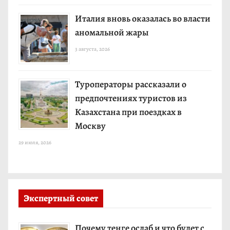
Италия вновь оказалась во власти
аномальной жары
3 августа, 2026
Туроператоры рассказали о
предпочтениях туристов из
Казахстана при поездках в
Москву
29 июля, 2026
Экспертный совет
Почему тенге ослаб и что будет с