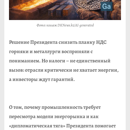
Фото: коллаж DKNews.kz/AI-generated
Решение Президента снизить планку НДС
горняки и металлурги восприняли с
пониманием. Но налоги – не единственный
вызов: отрасли критически не хватает энергии,
а инвесторы ждут гарантий.
О том, почему промышленность требует
пересмотра модели энергорынка и как
«дипломатическая тяга» Президента помогает