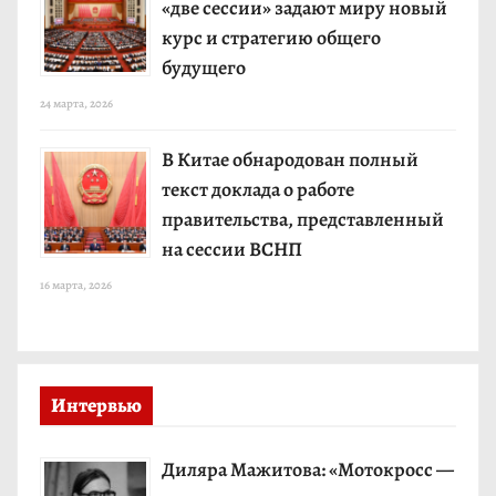
«две сессии» задают миру новый
курс и стратегию общего
будущего
24 марта, 2026
В Китае обнародован полный
текст доклада о работе
правительства, представленный
на сессии ВСНП
16 марта, 2026
Интервью
Диляра Мажитова: «Мотокросс —