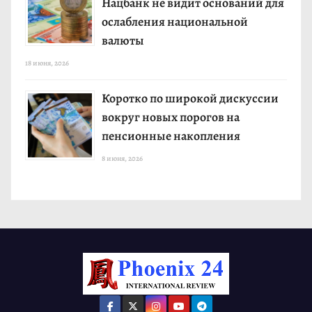
Нацбанк не видит оснований для
ослабления национальной
валюты
18 июня, 2026
Коротко по широкой дискуссии
вокруг новых порогов на
пенсионные накопления
8 июня, 2026