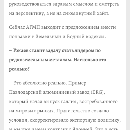
руководствоваться здравым смыслом и смотреть
на перспективу, а не на сиюминутный хайп.
Сейчас АГМП выходит с предложением внести
поправки в Земельный и Водный кодексы.
– Токаев ставит задачу стать лидером по
редкоземельным металлам. Насколько это
реально?
– Это абсолютно реально. Пример –
Павлодарский алюминиевый завод (ERG),
который начал выпуск галлия, востребованного
на мировых рынках. Правительство создало
условия, скорректировало экспортную политику,
и мы уже имеем контракт с Японией. Это и есть