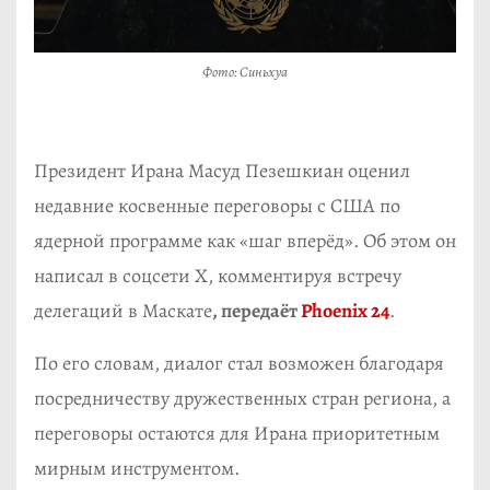
Фото: Синьхуа
Президент Ирана Масуд Пезешкиан оценил
недавние косвенные переговоры с США по
ядерной программе как «шаг вперёд». Об этом он
написал в соцсети X, комментируя встречу
делегаций в Маскате
, передаёт
Phoenix 24
.
По его словам, диалог стал возможен благодаря
посредничеству дружественных стран региона, а
переговоры остаются для Ирана приоритетным
мирным инструментом.