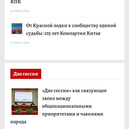
КПК
30 июня, 2026
От Красной лодки к сообществу единой
судьбы: 105 лет Компартии Китая
30 июня, 2026
Две сессии
«Две сессии» как связующее
звено между
общенациональными
приоритетами и чаяниями
народа