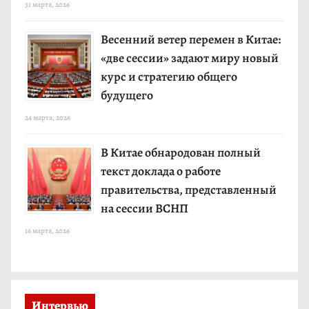
31 марта, 2026
Весенний ветер перемен в Китае:
«две сессии» задают миру новый
курс и стратегию общего
будущего
24 марта, 2026
В Китае обнародован полный
текст доклада о работе
правительства, представленный
на сессии ВСНП
16 марта, 2026
Интервью