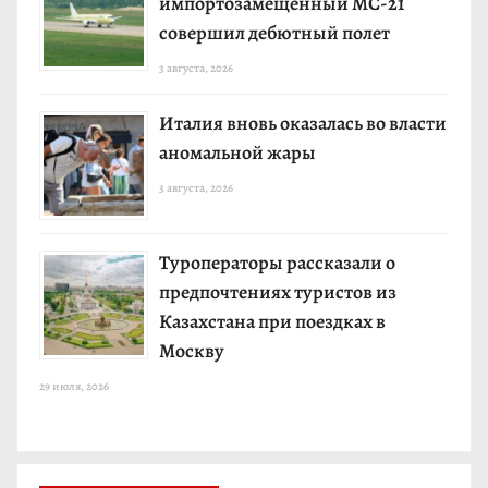
импортозамещенный МС-21
совершил дебютный полет
3 августа, 2026
Италия вновь оказалась во власти
аномальной жары
3 августа, 2026
Туроператоры рассказали о
предпочтениях туристов из
Казахстана при поездках в
Москву
29 июля, 2026