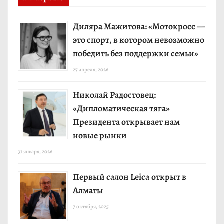
Диляра Мажитова: «Мотокросс —
это спорт, в котором невозможно
победить без поддержки семьи»
27 апреля, 2026
Николай Радостовец:
«Дипломатическая тяга»
Президента открывает нам
новые рынки
31 января, 2026
Первый салон Leica открыт в
Алматы
7 октября, 2025