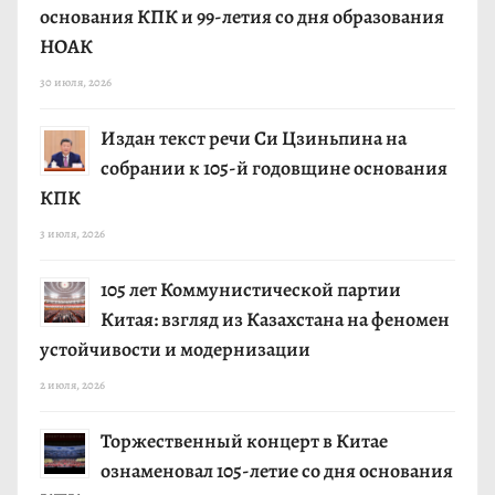
основания КПК и 99-летия со дня образования
НОАК
30 июля, 2026
Издан текст речи Си Цзиньпина на
собрании к 105-й годовщине основания
КПК
3 июля, 2026
105 лет Коммунистической партии
Китая: взгляд из Казахстана на феномен
устойчивости и модернизации
2 июля, 2026
Торжественный концерт в Китае
ознаменовал 105-летие со дня основания