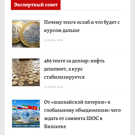
Экспертный совет
Почему тенге ослаб и что будет с
курсом дальше
15 июля, 2026
486 тенге за доллар: нефть
дешевеет, а курс
стабилизируется
24 июня, 2026
От «шанхайской пятерки» к
глобальному объединению: чего
ждать от саммита ШОС в
Бишкеке