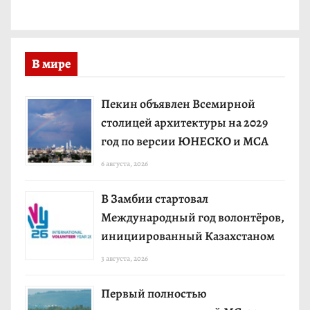
В мире
Пекин объявлен Всемирной
столицей архитектуры на 2029
год по версии ЮНЕСКО и МСА
6 августа, 2026
В Замбии стартовал
Международный год волонтёров,
инициированный Казахстаном
3 августа, 2026
Первый полностью