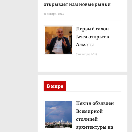
открывает нам новые рынки
31 января, 2026
Первый салон
Leica открыт в
Алматы
7 октября, 2025
В мире
Пекин объявлен
Всемирной
столицей
архитектуры на