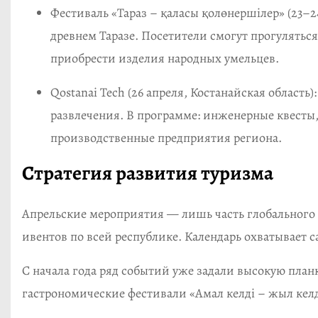
Фестиваль «Тараз – қаласы қолөнершілер» (23–2
древнем Таразе. Посетители смогут прогуляться
приобрести изделия народных умельцев.
Qostanai Tech (26 апреля, Костанайская област
развлечения. В программе: инженерные квесты
производственные предприятия региона.
Стратегия развития туризма
Апрельские мероприятия — лишь часть глобального 
ивентов по всей республике. Календарь охватывает с
С начала года ряд событий уже задали высокую планк
гастрономические фестивали «Амал келді – жыл кел