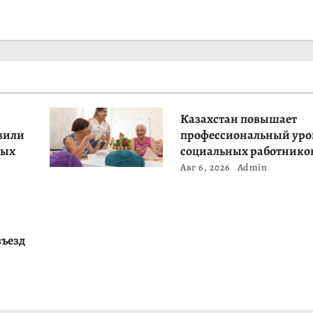
Казахстан повышает
вили
профессиональный уро
ных
социальных работнико
Авг 6, 2026
Admin
въезд