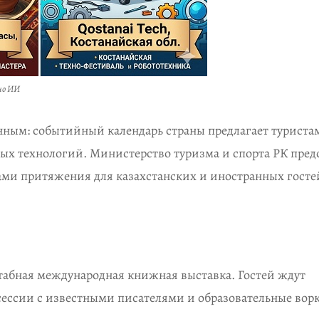
ано ИИ
енным: событийный календарь страны предлагает туриста
ых технологий. Министерство туризма и спорта РК пред
ами притяжения для казахстанских и иностранных госте
сштабная международная книжная выставка. Гостей ждут
сессии с известными писателями и образовательные во