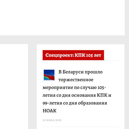
Спецпроект: КПК 105 лет
В Беларуси прошло
торжественное
мероприятие по случаю 105-
летия со дня основания КПК и
99-летия со дня образования
НОАК
30 июля, 2026