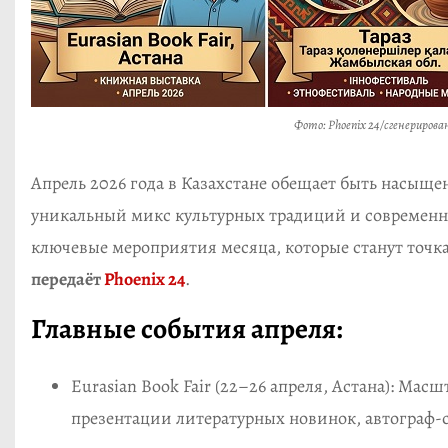
Фото: Phoenix 24/сгенериров
Апрель 2026 года в Казахстане обещает быть насыщ
уникальный микс культурных традиций и современн
ключевые мероприятия месяца, которые станут точк
передаёт
Phoenix 24
.
Главные события апреля:
Eurasian Book Fair (22–26 апреля, Астана): Ма
презентации литературных новинок, автограф-