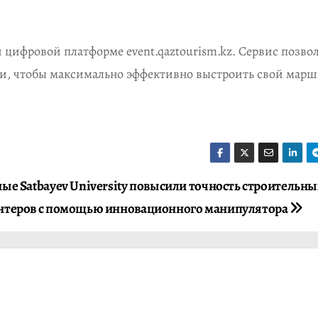
цифровой платформе event.qaztourism.kz. Сервис позво
ми, чтобы максимально эффективно выстроить свой марш
ые Satbayev University повысили точность строительны
нтеров с помощью инновационного манипулятора