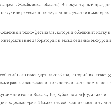
4 апреля, Жамбылская область): Этнокультурный праздни
 по «улице ремесленников», принять участие в мастер-кл
ь): Семейный техно-фестиваль, который объединит науку и
, интерактивные лаборатории и эксклюзивные экскурсии
событийного календаря на 2026 год, который включает 5
амые разные направления: от спорта и гастрономии до э
у: зимние гонки Burabay Ice, Кубок по дрифту, а также
ді» и «Дәмдәстүр» в Шымкенте, собравшие тысячи турист