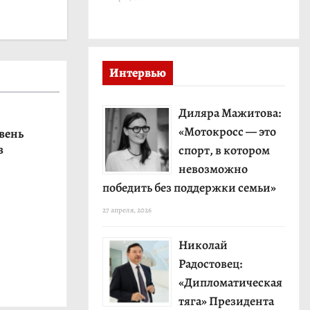
Интервью
Диляра Мажитова:
«Мотокросс — это
вень
в
спорт, в котором
невозможно
победить без поддержки семьи»
27 апреля, 2026
Николай
Радостовец:
«Дипломатическая
тяга» Президента