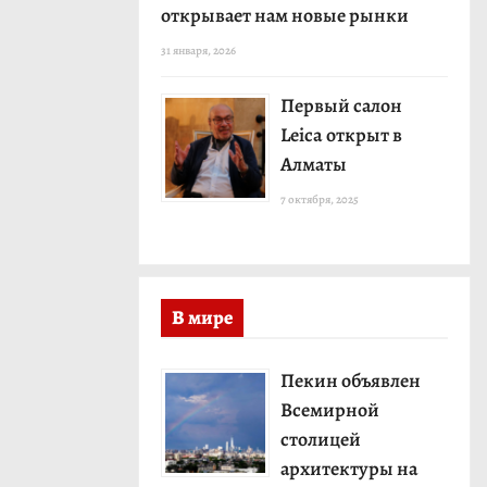
открывает нам новые рынки
31 января, 2026
Первый салон
Leica открыт в
Алматы
7 октября, 2025
В мире
Пекин объявлен
Всемирной
столицей
архитектуры на