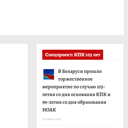
Спецпроект: КПК 105 лет
В Беларуси прошло
торжественное
мероприятие по случаю 105-
летия со дня основания КПК и
99-летия со дня образования
НОАК
30 июля, 2026