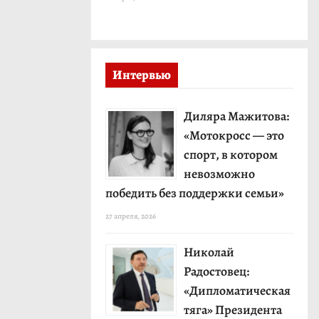
Интервью
Диляра Мажитова:
«Мотокросс — это
спорт, в котором
невозможно
победить без поддержки семьи»
27 апреля, 2026
Николай
Радостовец:
«Дипломатическая
тяга» Президента