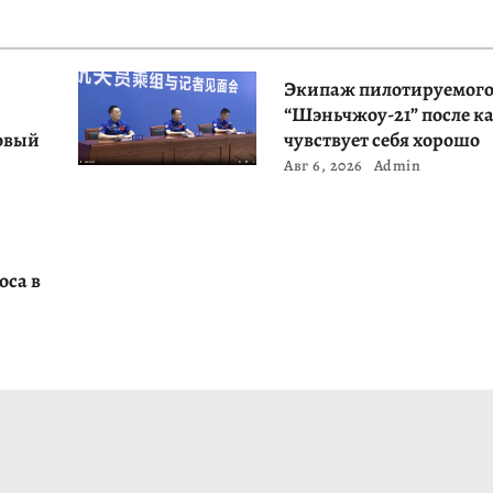
Экипаж пилотируемого
“Шэньчжоу-21” после к
овый
чувствует себя хорошо
Авг 6, 2026
Admin
оса в