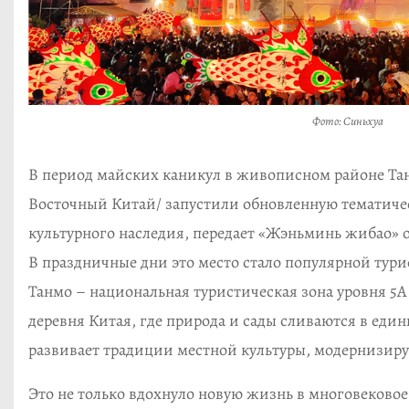
Фото: Синьхуа
В период майских каникул в живописном районе Та
Восточный Китай/ запустили обновленную тематиче
культурного наследия, передает «Жэньминь жибао» 
В праздничные дни это место стало популярной тури
Танмо – национальная туристическая зона уровня 5A 
деревня Китая, где природа и сады сливаются в един
развивает традиции местной культуры, модернизиру
Это не только вдохнуло новую жизнь в многовековое