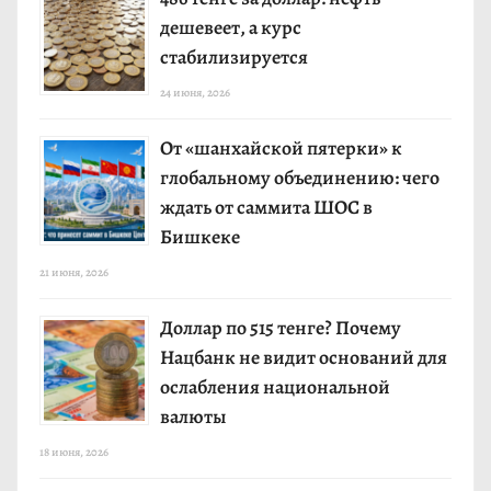
дешевеет, а курс
стабилизируется
24 июня, 2026
От «шанхайской пятерки» к
глобальному объединению: чего
ждать от саммита ШОС в
Бишкеке
21 июня, 2026
Доллар по 515 тенге? Почему
Нацбанк не видит оснований для
ослабления национальной
валюты
18 июня, 2026