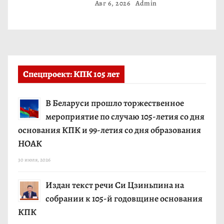
Авг 6, 2026
Admin
Спецпроект: КПК 105 лет
В Беларуси прошло торжественное
мероприятие по случаю 105-летия со дня
основания КПК и 99-летия со дня образования
НОАК
30 июля, 2026
Издан текст речи Си Цзиньпина на
собрании к 105-й годовщине основания
КПК