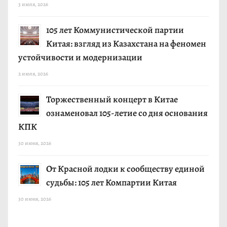
3 июля, 2026
105 лет Коммунистической партии
Китая: взгляд из Казахстана на феномен
устойчивости и модернизации
2 июля, 2026
Торжественный концерт в Китае
ознаменовал 105-летие со дня основания
КПК
30 июня, 2026
От Красной лодки к сообществу единой
судьбы: 105 лет Компартии Китая
30 июня, 2026