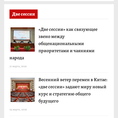
Две сессии
«Две сессии» как связующее
звено между
общенациональными
приоритетами и чаяниями
народа
31 марта, 2026
Весенний ветер перемен в Китае:
«две сессии» задают миру новый
курс и стратегию общего
будущего
24 марта, 2026