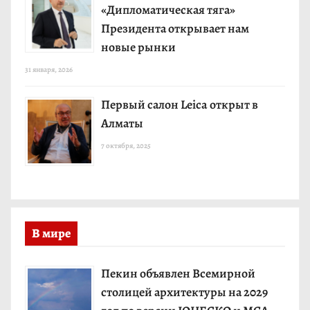
«Дипломатическая тяга»
Президента открывает нам
новые рынки
31 января, 2026
Первый салон Leica открыт в
Алматы
7 октября, 2025
В мире
Пекин объявлен Всемирной
столицей архитектуры на 2029