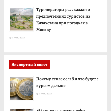
Туроператоры рассказали о
предпочтениях туристов из
Казахстана при поездках в
Москву
29 июля, 2026
Экспертный совет
Почему тенге ослаб и что будет с
курсом дальше
15 июля, 2026
486 тенге за доллар: нефть