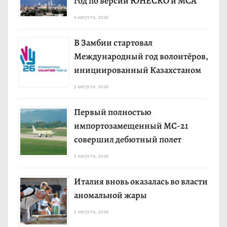
год по версии ЮНЕСКО и МСА
6 августа, 2026
В Замбии стартовал
Международный год волонтёров,
инициированный Казахстаном
3 августа, 2026
Первый полностью
импортозамещенный МС-21
совершил дебютный полет
3 августа, 2026
Италия вновь оказалась во власти
аномальной жары
3 августа, 2026