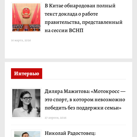
В Китае обнародован полный
текст доклада о работе
правительства, представленный
на сессии ВСНП
16 марта, 2026
Интервью
Диляра Мажитова: «Мотокросс —
это спорт, в котором невозможно
победить без поддержки семьи»
27 апреля, 2026
Николай Радостовец: