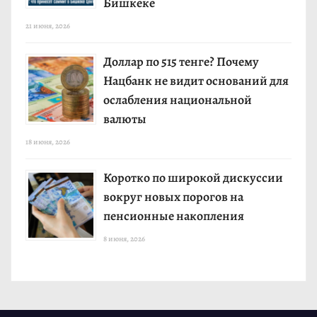
Бишкеке
21 июня, 2026
Доллар по 515 тенге? Почему
Нацбанк не видит оснований для
ослабления национальной
валюты
18 июня, 2026
Коротко по широкой дискуссии
вокруг новых порогов на
пенсионные накопления
8 июня, 2026