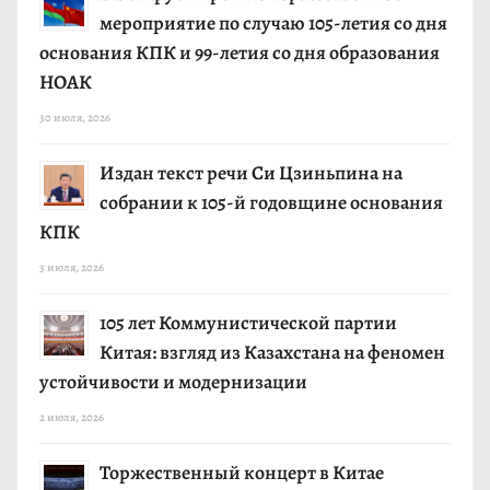
мероприятие по случаю 105-летия со дня
основания КПК и 99-летия со дня образования
НОАК
30 июля, 2026
Издан текст речи Си Цзиньпина на
собрании к 105-й годовщине основания
КПК
3 июля, 2026
105 лет Коммунистической партии
Китая: взгляд из Казахстана на феномен
устойчивости и модернизации
2 июля, 2026
Торжественный концерт в Китае