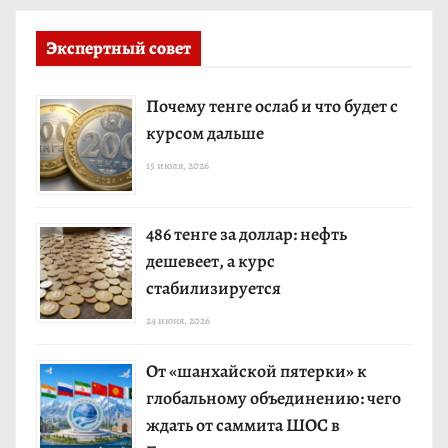
Экспертный совет
Почему тенге ослаб и что будет с
курсом дальше
15 июля, 2026
486 тенге за доллар: нефть
дешевеет, а курс
стабилизируется
24 июня, 2026
От «шанхайской пятерки» к
глобальному объединению: чего
ждать от саммита ШОС в