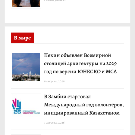
В мире
Пекин объявлен Всемирной
столицей архитектуры на 2029
год по версии ЮНЕСКО и МСА
6 августа, 2026
В Замбии стартовал
Международный год волонтёров,
инициированный Казахстаном
3 августа, 2026