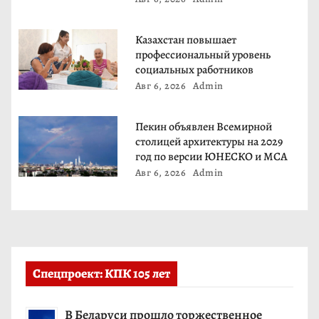
и
с
Казахстан повышает
профессиональный уровень
я
социальных работников
Авг 6, 2026
Admin
м
Пекин объявлен Всемирной
столицей архитектуры на 2029
год по версии ЮНЕСКО и МСА
Авг 6, 2026
Admin
Спецпроект: КПК 105 лет
В Беларуси прошло торжественное