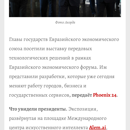
Фото: Акорда
Главы государств Евразийского экономического
союза посетили выставку передовых
технологических решений в рамках
Евразийского экономического форума. Им
представили разработки, которые уже сегодня
меняют работу городов, бизнеса и
государственных сервисов
, передаёт
Phoenix 24
.
Что увидели президенты.
Экспозиция,
развёрнутая на площадке Международного
центра искусственного интеллекта
Alem.ai
,