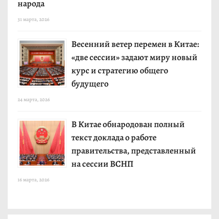
народа
31 марта, 2026
Весенний ветер перемен в Китае:
«две сессии» задают миру новый
курс и стратегию общего
будущего
24 марта, 2026
В Китае обнародован полный
текст доклада о работе
правительства, представленный
на сессии ВСНП
16 марта, 2026