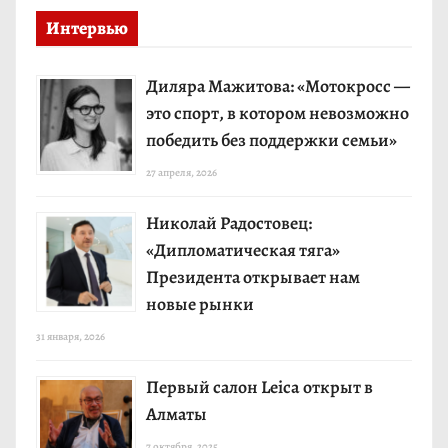
Интервью
Диляра Мажитова: «Мотокросс —
это спорт, в котором невозможно
победить без поддержки семьи»
27 апреля, 2026
Николай Радостовец:
«Дипломатическая тяга»
Президента открывает нам
новые рынки
31 января, 2026
Первый салон Leica открыт в
Алматы
7 октября, 2025