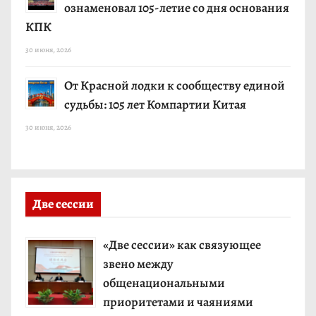
ознаменовал 105-летие со дня основания
КПК
30 июня, 2026
От Красной лодки к сообществу единой
судьбы: 105 лет Компартии Китая
30 июня, 2026
Две сессии
«Две сессии» как связующее
звено между
общенациональными
приоритетами и чаяниями