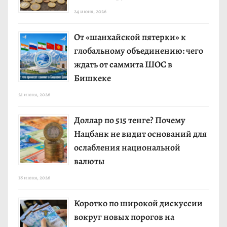
24 июня, 2026
От «шанхайской пятерки» к
глобальному объединению: чего
ждать от саммита ШОС в
Бишкеке
21 июня, 2026
Доллар по 515 тенге? Почему
Нацбанк не видит оснований для
ослабления национальной
валюты
18 июня, 2026
Коротко по широкой дискуссии
вокруг новых порогов на