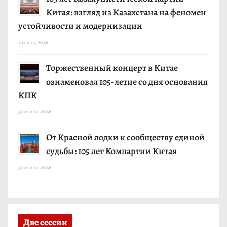
Китая: взгляд из Казахстана на феномен
устойчивости и модернизации
2 июля, 2026
Торжественный концерт в Китае
ознаменовал 105-летие со дня основания
КПК
30 июня, 2026
От Красной лодки к сообществу единой
судьбы: 105 лет Компартии Китая
30 июня, 2026
Две сессии