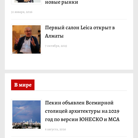
новые рынки
31 января, 2026
Первый салон Leica открыт в
Алматы
7 октября, 2025
В мире
Пекин объявлен Всемирной
столицей архитектуры на 2029
год по версии ЮНЕСКО и МСА
6 августа, 2026