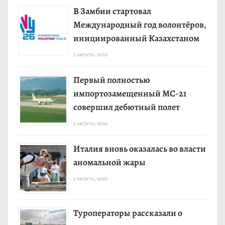
В Замбии стартовал
Международный год волонтёров,
инициированный Казахстаном
3 августа, 2026
Первый полностью
импортозамещенный МС-21
совершил дебютный полет
3 августа, 2026
Италия вновь оказалась во власти
аномальной жары
3 августа, 2026
Туроператоры рассказали о