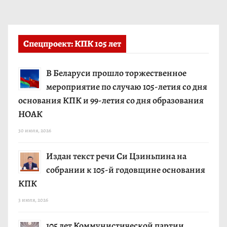
Спецпроект: КПК 105 лет
В Беларуси прошло торжественное
мероприятие по случаю 105-летия со дня
основания КПК и 99-летия со дня образования
НОАК
30 июля, 2026
Издан текст речи Си Цзиньпина на
собрании к 105-й годовщине основания
КПК
3 июля, 2026
105 лет Коммунистической партии