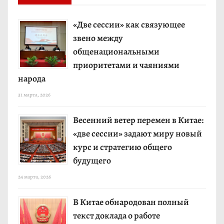
«Две сессии» как связующее
звено между
общенациональными
приоритетами и чаяниями
народа
31 марта, 2026
Весенний ветер перемен в Китае:
«две сессии» задают миру новый
курс и стратегию общего
будущего
24 марта, 2026
В Китае обнародован полный
текст доклада о работе