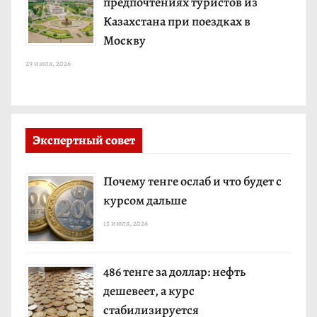
предпочтениях туристов из
Казахстана при поездках в
Москву
29 июля, 2026
Экспертный совет
Почему тенге ослаб и что будет с
курсом дальше
15 июля, 2026
486 тенге за доллар: нефть
дешевеет, а курс
стабилизируется