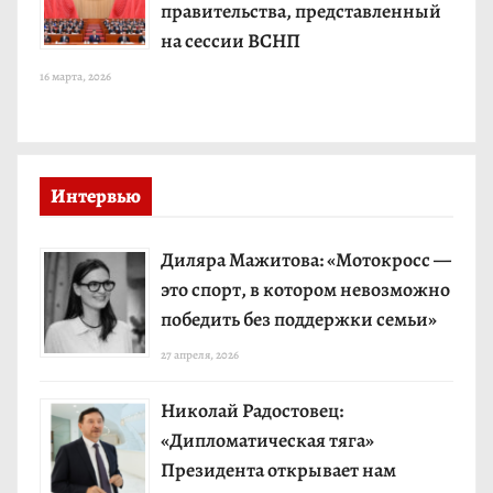
правительства, представленный
на сессии ВСНП
16 марта, 2026
Интервью
Диляра Мажитова: «Мотокросс —
это спорт, в котором невозможно
победить без поддержки семьи»
27 апреля, 2026
Николай Радостовец:
«Дипломатическая тяга»
Президента открывает нам