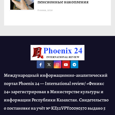
пенсионные накопления
8 июня, 2026
Международный информационно-аналитический
портал Phoenix 24 — International review/ «Феникс
24» зарегистрирован в Министерстве культуры и
информации Республики Казахстан. Свидетельство
о постановке на учёт № KZ52VPY00090370 выдано 5