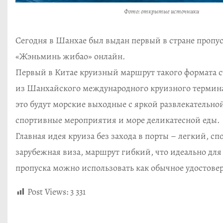
Фото: открытые источники
Сегодня в Шанхае был выдан первый в стране пропуск
«Жэньминь жибао» онлайн.
Первый в Китае круизный маршрут такого формата ст
из Шанхайского международного круизного терминал
это будут морские выходные с яркой развлекательно
спортивные мероприятия и море деликатесной еды.
Главная идея круиза без захода в порты – легкий, сп
зарубежная виза, маршрут гибкий, что идеально дл
пропуска можно использовать как обычное удостовер
Post Views:
3 331