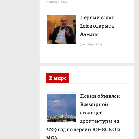
31 января, 2026
Первый салон
Leica открыт в
Алматы
7 октября, 2025
В мире
Пекин объявлен
Всемирной
столицей
архитектуры на
2029 год по версии ЮНЕСКО и
МСА