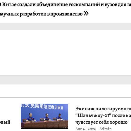
В Китае создали объединение госкомпаний и вузов для 
научных разработок в производство
Экипаж пилотируемого
“Шэньчжоу-21” после к
овый
чувствует себя хорошо
Авг 6, 2026
Admin