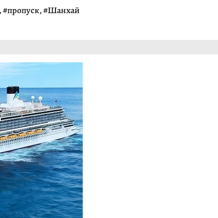
,
#пропуск
,
#Шанхай