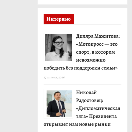
Интервью
Диляра Мажитова:
«Мотокросс — это
спорт, в котором
невозможно
победить без поддержки семьи»
27 апреля, 2026
Николай
Радостовец:
«Дипломатическая
тяга» Президента
открывает нам новые рынки