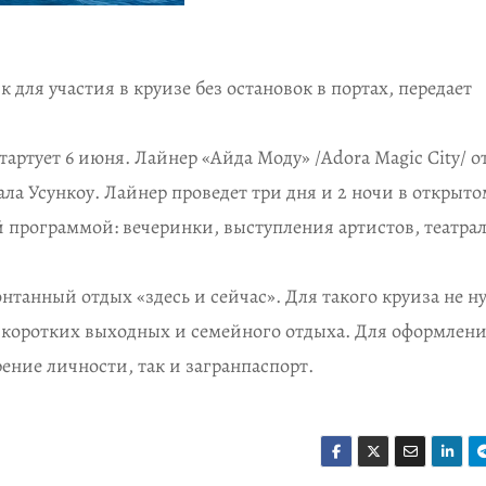
 для участия в круизе без остановок в портах, передает
артует 6 июня. Лайнер «Айда Моду» /Adora Magic City/ о
а Усункоу. Лайнер проведет три дня и 2 ночи в открыто
й программой: вечеринки, выступления артистов, театра
онтанный отдых «здесь и сейчас». Для такого круиза не 
я коротких выходных и семейного отдыха. Для оформлен
ение личности, так и загранпаспорт.