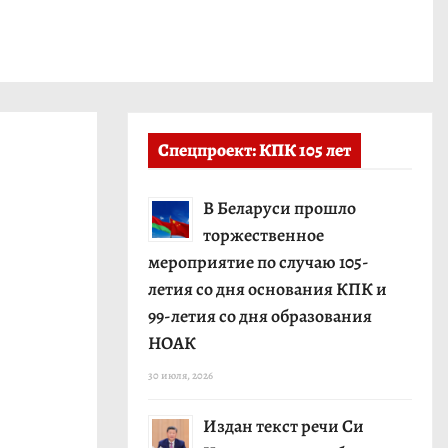
Спецпроект: КПК 105 лет
В Беларуси прошло
торжественное
мероприятие по случаю 105-
летия со дня основания КПК и
99-летия со дня образования
НОАК
30 июля, 2026
Издан текст речи Си