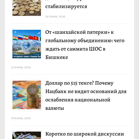
стабилизируется
24 июня, 2026
От «шанхайской пятерки» к
глобальному объединению: чего
ждать от саммита ШОС в
Бишкеке
21 июня, 2026
Доллар по 515 тенге? Почему
Нацбанк не видит оснований для
ослабления национальной
валюты
18 июня, 2026
Коротко по широкой дискуссии