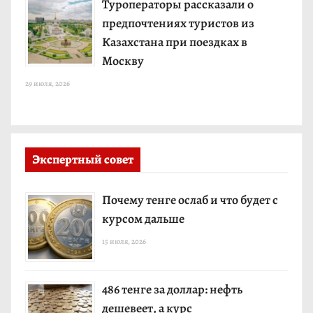
Туроператоры рассказали о
предпочтениях туристов из
Казахстана при поездках в
Москву
29 июля, 2026
Экспертный совет
Почему тенге ослаб и что будет с
курсом дальше
15 июля, 2026
486 тенге за доллар: нефть
дешевеет, а курс