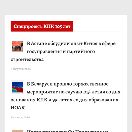
Спецпроект: КПК 105 лет
В Астане обсудили опыт Китая в сфере
госуправления и партийного
строительства
8 августа, 2026
В Беларуси прошло торжественное
мероприятие по случаю 105-летия со дня
основания КПК и 99-летия со дня образования
НОАК
30 июля, 2026
Издан текст речи Си Цзиньпина на