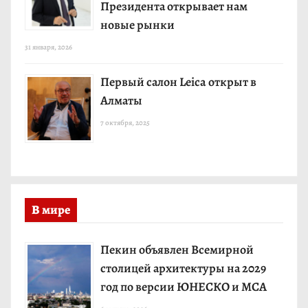
Президента открывает нам
новые рынки
31 января, 2026
Первый салон Leica открыт в
Алматы
7 октября, 2025
В мире
Пекин объявлен Всемирной
столицей архитектуры на 2029
год по версии ЮНЕСКО и МСА