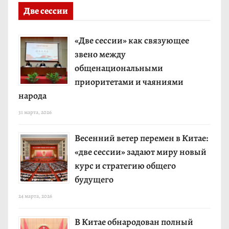
Две сессии
«Две сессии» как связующее
звено между
общенациональными
приоритетами и чаяниями
народа
31 марта, 2026
Весенний ветер перемен в Китае:
«две сессии» задают миру новый
курс и стратегию общего
будущего
24 марта, 2026
В Китае обнародован полный