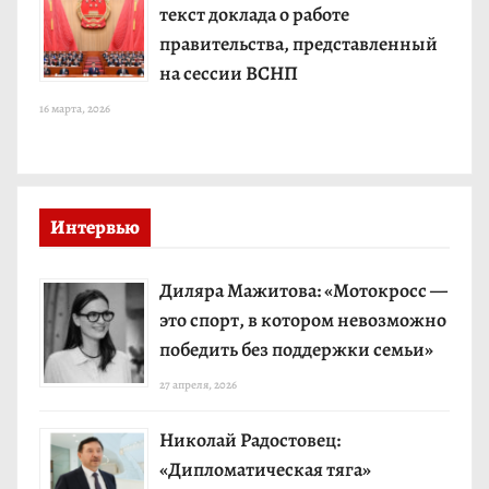
текст доклада о работе
правительства, представленный
на сессии ВСНП
16 марта, 2026
Интервью
Диляра Мажитова: «Мотокросс —
это спорт, в котором невозможно
победить без поддержки семьи»
27 апреля, 2026
Николай Радостовец:
«Дипломатическая тяга»