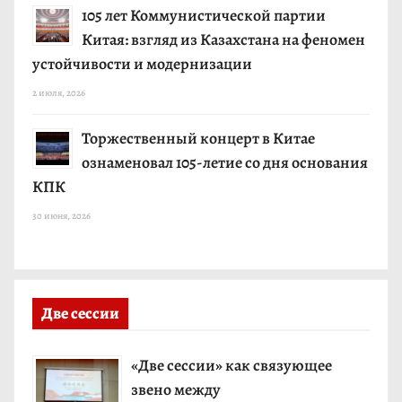
105 лет Коммунистической партии
Китая: взгляд из Казахстана на феномен
устойчивости и модернизации
2 июля, 2026
Торжественный концерт в Китае
ознаменовал 105-летие со дня основания
КПК
30 июня, 2026
Две сессии
«Две сессии» как связующее
звено между