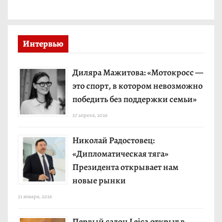
Интервью
Диляра Мажитова: «Мотокросс —
это спорт, в котором невозможно
победить без поддержки семьи»
27 апреля, 2026
Николай Радостовец:
«Дипломатическая тяга»
Президента открывает нам
новые рынки
31 января, 2026
Первый салон Leica открыт в