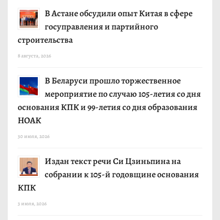
В Астане обсудили опыт Китая в сфере
госуправления и партийного
строительства
8 августа, 2026
В Беларуси прошло торжественное
мероприятие по случаю 105-летия со дня
основания КПК и 99-летия со дня образования
НОАК
30 июля, 2026
Издан текст речи Си Цзиньпина на
собрании к 105-й годовщине основания
КПК
3 июля, 2026