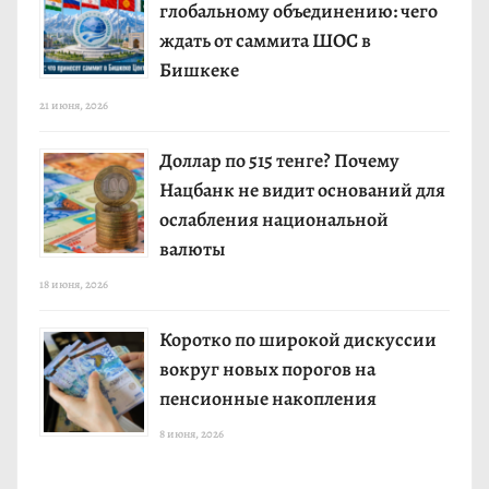
глобальному объединению: чего
ждать от саммита ШОС в
Бишкеке
21 июня, 2026
Доллар по 515 тенге? Почему
Нацбанк не видит оснований для
ослабления национальной
валюты
18 июня, 2026
Коротко по широкой дискуссии
вокруг новых порогов на
пенсионные накопления
8 июня, 2026