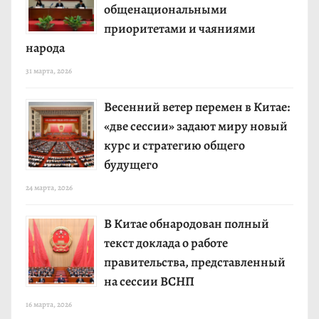
общенациональными
приоритетами и чаяниями
народа
31 марта, 2026
Весенний ветер перемен в Китае:
«две сессии» задают миру новый
курс и стратегию общего
будущего
24 марта, 2026
В Китае обнародован полный
текст доклада о работе
правительства, представленный
на сессии ВСНП
16 марта, 2026