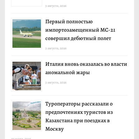
3 августа, 2026
Первый полностью
импортозамещенный МС-21
совершил дебютный полет
3 августа, 2026
Италия вновь оказалась во власти
аномальной жары
3 августа, 2026
Туроператоры рассказали о
предпочтениях туристов из
Казахстана при поездках в
Москву
29 июля, 2026