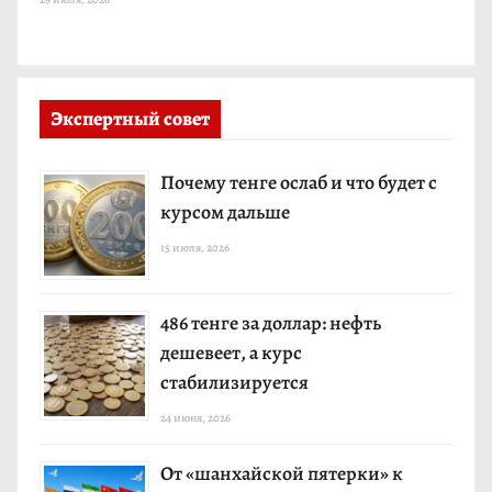
Экспертный совет
Почему тенге ослаб и что будет с
курсом дальше
15 июля, 2026
486 тенге за доллар: нефть
дешевеет, а курс
стабилизируется
24 июня, 2026
От «шанхайской пятерки» к