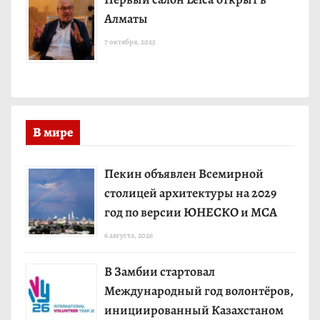
Алматы
7 октября, 2025
В мире
Пекин объявлен Всемирной
столицей архитектуры на 2029
год по версии ЮНЕСКО и МСА
6 августа, 2026
В Замбии стартовал
Международный год волонтёров,
инициированный Казахстаном