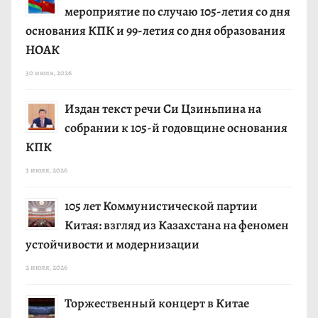
мероприятие по случаю 105-летия со дня
основания КПК и 99-летия со дня образования
НОАК
30 июля, 2026
Издан текст речи Си Цзиньпина на
собрании к 105-й годовщине основания
КПК
3 июля, 2026
105 лет Коммунистической партии
Китая: взгляд из Казахстана на феномен
устойчивости и модернизации
2 июля, 2026
Торжественный концерт в Китае