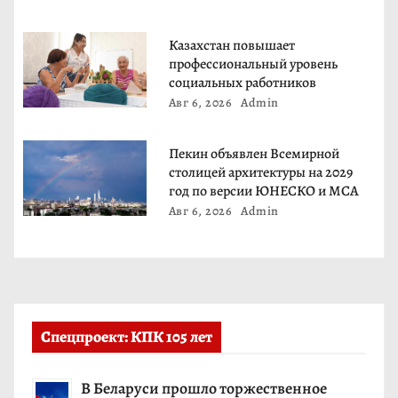
и
с
Казахстан повышает
профессиональный уровень
я
социальных работников
Авг 6, 2026
Admin
м
Пекин объявлен Всемирной
столицей архитектуры на 2029
год по версии ЮНЕСКО и МСА
Авг 6, 2026
Admin
Спецпроект: КПК 105 лет
В Беларуси прошло торжественное