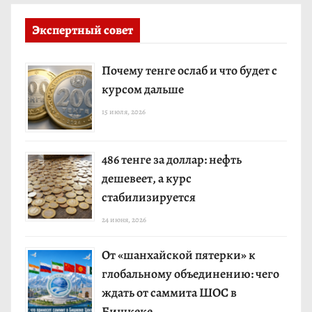
Экспертный совет
Почему тенге ослаб и что будет с
курсом дальше
15 июля, 2026
486 тенге за доллар: нефть
дешевеет, а курс
стабилизируется
24 июня, 2026
От «шанхайской пятерки» к
глобальному объединению: чего
ждать от саммита ШОС в
Бишкеке