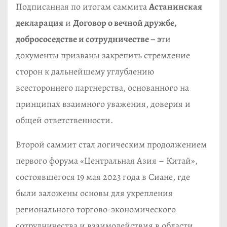
Подписанная по итогам саммита
Астанинская
декларация
и
Договор о вечной дружбе,
добрососедстве и сотрудничестве – э
ти
документы призваны закрепить стремление
сторон к дальнейшему углублению
всестороннего партнерства, основанного на
принципах взаимного уважения, доверия и
общей ответственности.
Второй саммит стал логическим продолжением
первого форума «Центральная Азия – Китай»,
состоявшегося 19 мая 2023 года в Сиане, где
были заложены основы для укрепления
регионального торгово-экономического
сотрудничества и взаимодействия в области