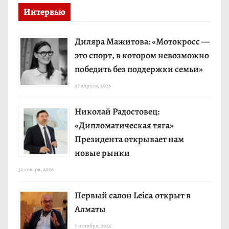
Интервью
Диляра Мажитова: «Мотокросс —
это спорт, в котором невозможно
победить без поддержки семьи»
27 апреля, 2026
Николай Радостовец:
«Дипломатическая тяга»
Президента открывает нам
новые рынки
31 января, 2026
Первый салон Leica открыт в
Алматы
7 октября, 2025