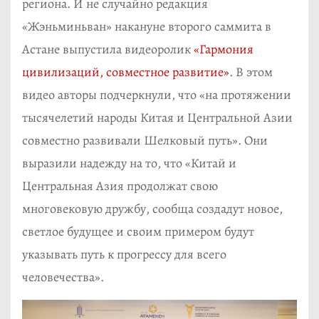
региона. И не случайно редакция
«Жэньминьван» накануне второго саммита в
Астане выпустила видеоролик
«Гармония
цивилизаций, совместное развитие»
. В этом
видео авторы подчеркнули, что «на протяжении
тысячелетий народы Китая и Центральной Азии
совместно развивали Шелковый путь». Они
выразили надежду на то, что «Китай и
Центральная Азия продолжат свою
многовековую дружбу, сообща создадут новое,
светлое будущее и своим примером будут
указывать путь к прогрессу для всего
человечества».