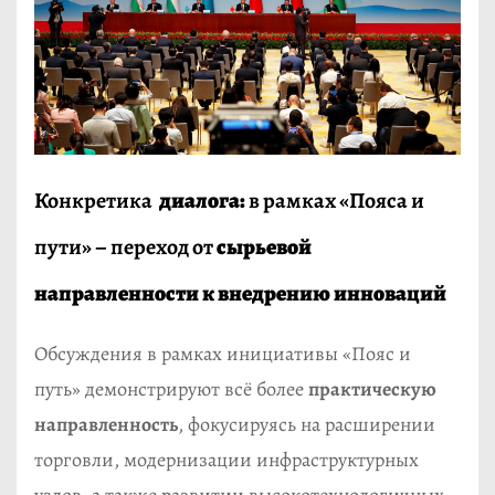
Конкретика
диалога:
в рамках «Пояса и
пути» – переход от
сырьевой
направленности к внедрению инноваций
Обсуждения в рамках инициативы «Пояс и
путь» демонстрируют всё более
практическую
направленность
, фокусируясь на расширении
торговли, модернизации инфраструктурных
узлов, а также развитии высокотехнологичных