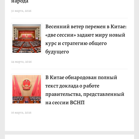
народа
31 марта, 2026
Весенний ветер перемен в Китае:
«две сессии» задают миру новый
курс и стратегию общего
будущего
24 марта, 2026
В Китае обнародован полный
текст доклада о работе
правительства, представленный
на сессии ВСНП
16 марта, 2026