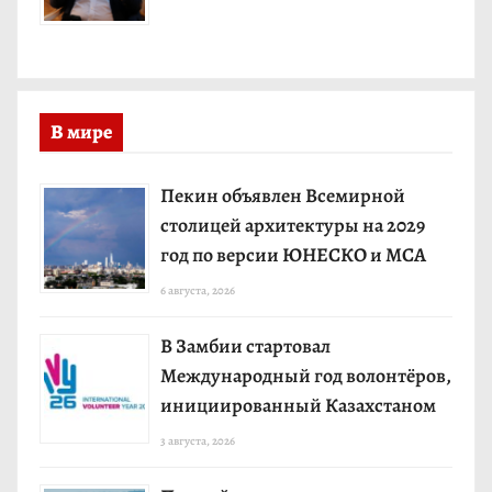
В мире
Пекин объявлен Всемирной
столицей архитектуры на 2029
год по версии ЮНЕСКО и МСА
6 августа, 2026
В Замбии стартовал
Международный год волонтёров,
инициированный Казахстаном
3 августа, 2026