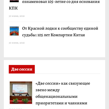
ознаменовал 105-летие со дня основания
КПК
30 июня, 2026
От Красной лодки к сообществу единой
судьбы: 105 лет Компартии Китая
30 июня, 2026
Две сессии
«Две сессии» как связующее
звено между
общенациональными
приоритетами и чаяниями