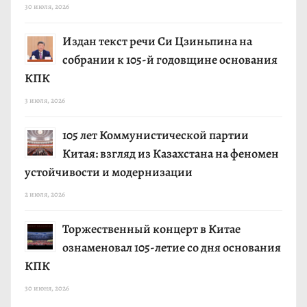
30 июля, 2026
Издан текст речи Си Цзиньпина на
собрании к 105-й годовщине основания
КПК
3 июля, 2026
105 лет Коммунистической партии
Китая: взгляд из Казахстана на феномен
устойчивости и модернизации
2 июля, 2026
Торжественный концерт в Китае
ознаменовал 105-летие со дня основания
КПК
30 июня, 2026