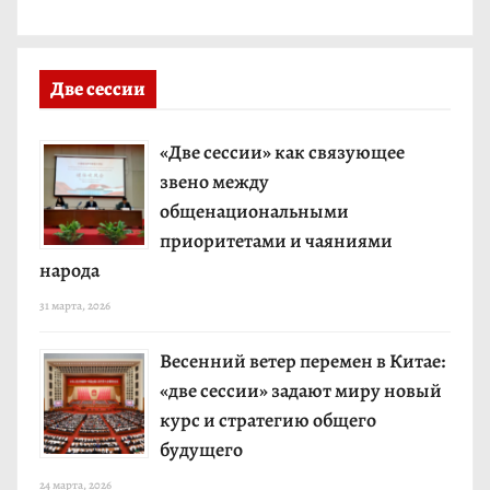
Две сессии
«Две сессии» как связующее
звено между
общенациональными
приоритетами и чаяниями
народа
31 марта, 2026
Весенний ветер перемен в Китае:
«две сессии» задают миру новый
курс и стратегию общего
будущего
24 марта, 2026