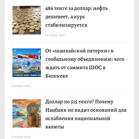
486 тенге за доллар: нефть
дешевеет, а курс
стабилизируется
24 июня, 2026
От «шанхайской пятерки» к
глобальному объединению: чего
ждать от саммита ШОС в
Бишкеке
21 июня, 2026
Доллар по 515 тенге? Почему
Нацбанк не видит оснований для
ослабления национальной
валюты
18 июня, 2026