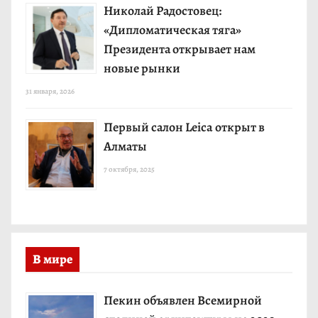
Николай Радостовец:
«Дипломатическая тяга»
Президента открывает нам
новые рынки
31 января, 2026
Первый салон Leica открыт в
Алматы
7 октября, 2025
В мире
Пекин объявлен Всемирной