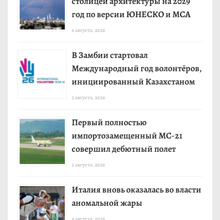
столицей архитектуры на 2029
год по версии ЮНЕСКО и МСА
6 августа, 2026
В Замбии стартовал
Международный год волонтёров,
инициированный Казахстаном
3 августа, 2026
Первый полностью
импортозамещенный МС-21
совершил дебютный полет
3 августа, 2026
Италия вновь оказалась во власти
аномальной жары
3 августа, 2026