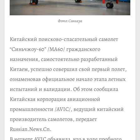
Фото: Синьхуа
Китайский поисково-спасательный самолет
“Синьчжоу-60” /MA60/ гражданского
назначения, самостоятельно разработанный
Китаем, успешно совершил свой первый полет,
ознаменовав официальное начало этапа летных
испытаний и валидации. Об этом сообщила
Китайская корпорация авиационной
промышленности /AVIC/, ведущий китайский
производитель самолетов, передает
Russian.News.Cn.
В четверг AVIC объявила, что в ходе пробного