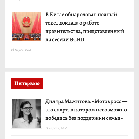
В Китае обнародован полный
текст доклада о работе
правительства, представленный
на сессии ВСНП
16 марта, 2026
Интервью
Диляра Мажитова: «Мотокросс —
это спорт, в котором невозможно
победить без поддержки семьи»
27 апреля, 2026