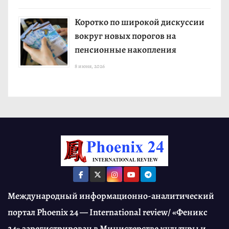
Коротко по широкой дискуссии
вокруг новых порогов на
пенсионные накопления
8 июня, 2026
Международный информационно-аналитический
портал Phoenix 24 — International review/ «Феникс
24» зарегистрирован в Министерстве культуры и