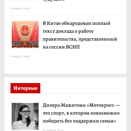
24 марта, 2026
В Китае обнародован полный
текст доклада о работе
правительства, представленный
на сессии ВСНП
16 марта, 2026
Интервью
Диляра Мажитова: «Мотокросс —
это спорт, в котором невозможно
победить без поддержки семьи»
27 апреля, 2026