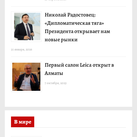
Николай Радостовец:
«Дипломатическая тяга»
Президента открывает нам
новые рынки
31 января, 2026
Первый салон Leica открыт в
Алматы
7 октября, 2025
В мире