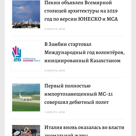
Пекин объявлен Всемирной
столицей архитектуры на 2029
год по версии ЮНЕСКО и МСА
6 августа, 2026
В Замбии стартовал
Международный год волонтёров,
инициированный Казахстаном
3 августа, 2026
Первый полностью
импортозамещенный МС-21
совершил дебютный полет
3 августа, 2026
Италия вновь оказалась во власти
аномальной жары