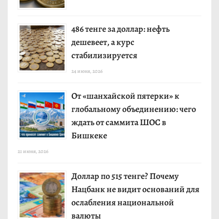
486 тенге за доллар: нефть
дешевеет, а курс
стабилизируется
24 июня, 2026
От «шанхайской пятерки» к
глобальному объединению: чего
ждать от саммита ШОС в
Бишкеке
21 июня, 2026
Доллар по 515 тенге? Почему
Нацбанк не видит оснований для
ослабления национальной
валюты