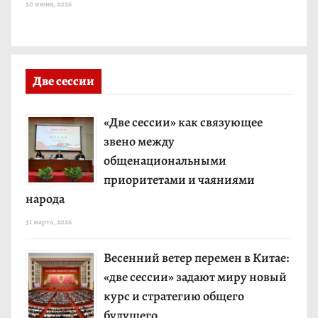
30 июня, 2026
Две сессии
«Две сессии» как связующее
звено между
общенациональными
приоритетами и чаяниями
народа
31 марта, 2026
Весенний ветер перемен в Китае:
«две сессии» задают миру новый
курс и стратегию общего
будущего