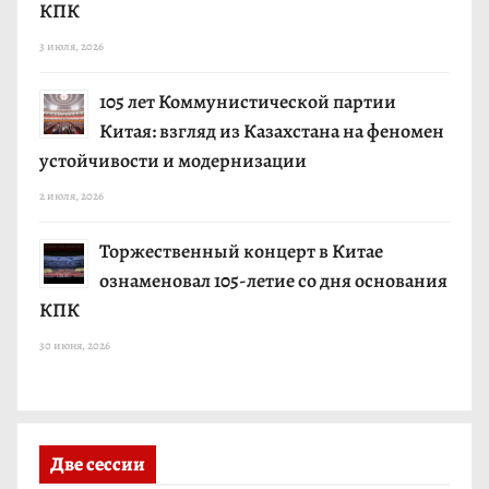
КПК
3 июля, 2026
105 лет Коммунистической партии
Китая: взгляд из Казахстана на феномен
устойчивости и модернизации
2 июля, 2026
Торжественный концерт в Китае
ознаменовал 105-летие со дня основания
КПК
30 июня, 2026
Две сессии