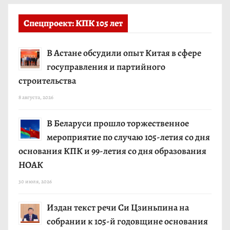
Спецпроект: КПК 105 лет
В Астане обсудили опыт Китая в сфере
госуправления и партийного
строительства
8 августа, 2026
В Беларуси прошло торжественное
мероприятие по случаю 105-летия со дня
основания КПК и 99-летия со дня образования
НОАК
30 июля, 2026
Издан текст речи Си Цзиньпина на
собрании к 105-й годовщине основания