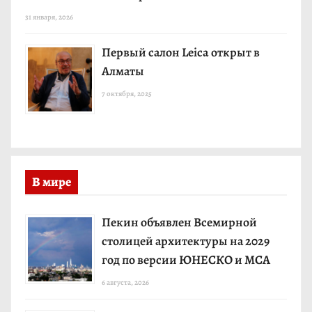
31 января, 2026
Первый салон Leica открыт в
Алматы
7 октября, 2025
В мире
Пекин объявлен Всемирной
столицей архитектуры на 2029
год по версии ЮНЕСКО и МСА
6 августа, 2026