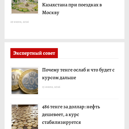
Казахстана при поездках в
Москву
29 июля, 2026
Экспертный совет
Почему тенге ослаб и что будет с
курсом дальше
15 июля, 2026
486 тенге за доллар: нефть
дешевеет, а курс
стабилизируется