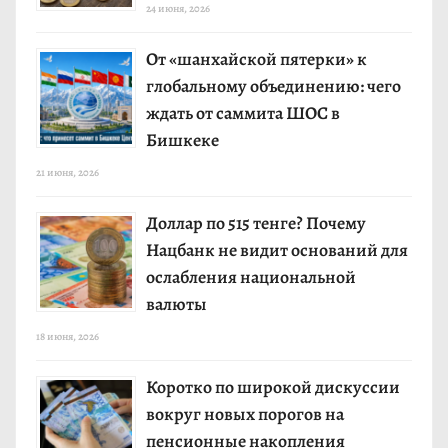
24 июня, 2026
От «шанхайской пятерки» к
глобальному объединению: чего
ждать от саммита ШОС в
Бишкеке
21 июня, 2026
Доллар по 515 тенге? Почему
Нацбанк не видит оснований для
ослабления национальной
валюты
18 июня, 2026
Коротко по широкой дискуссии
вокруг новых порогов на
пенсионные накопления