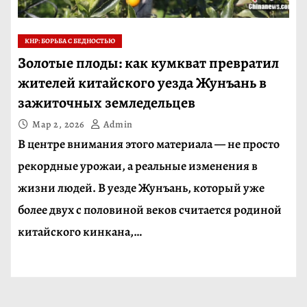
КНР: БОРЬБА С БЕДНОСТЬЮ
Золотые плоды: как кумкват превратил
жителей китайского уезда Жунъань в
зажиточных земледельцев
Мар 2, 2026
Admin
В центре внимания этого материала — не просто
рекордные урожаи, а реальные изменения в
жизни людей. В уезде Жунъань, который уже
более двух с половиной веков считается родиной
китайского кинкана,…