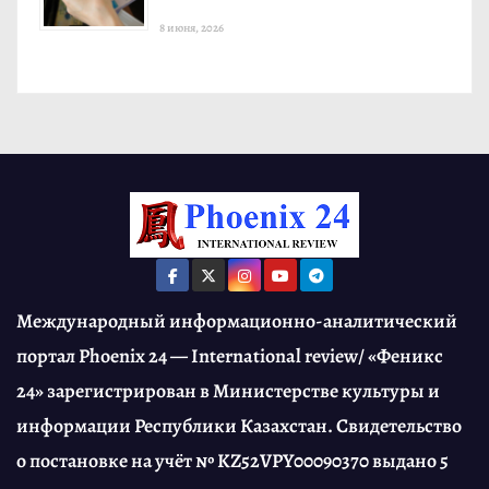
8 июня, 2026
Международный информационно-аналитический
портал Phoenix 24 — International review/ «Феникс
24» зарегистрирован в Министерстве культуры и
информации Республики Казахстан. Свидетельство
о постановке на учёт № KZ52VPY00090370 выдано 5