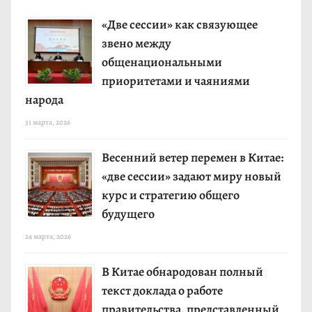
«Две сессии» как связующее
звено между
общенациональными
приоритетами и чаяниями
народа
31 марта, 2026
Весенний ветер перемен в Китае:
«две сессии» задают миру новый
курс и стратегию общего
будущего
24 марта, 2026
В Китае обнародован полный
текст доклада о работе
правительства, представленный