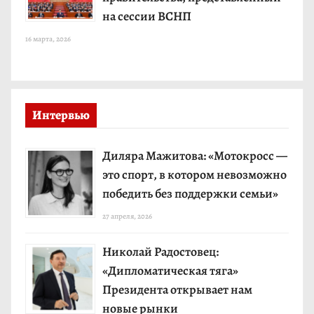
на сессии ВСНП
16 марта, 2026
Интервью
Диляра Мажитова: «Мотокросс —
это спорт, в котором невозможно
победить без поддержки семьи»
27 апреля, 2026
Николай Радостовец:
«Дипломатическая тяга»
Президента открывает нам
новые рынки