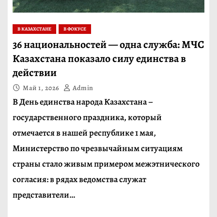
В КАЗАХСТАНЕ
В ФОКУСЕ
36 национальностей — одна служба: МЧС
Казахстана показало силу единства в
действии
Май 1, 2026
Admin
В День единства народа Казахстана –
государственного праздника, который
отмечается в нашей республике 1 мая,
Министерство по чрезвычайным ситуациям
страны стало живым примером межэтнического
согласия: в рядах ведомства служат
представители…