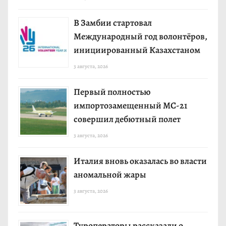
В Замбии стартовал
Международный год волонтёров,
инициированный Казахстаном
3 августа, 2026
Первый полностью
импортозамещенный МС-21
совершил дебютный полет
3 августа, 2026
Италия вновь оказалась во власти
аномальной жары
3 августа, 2026
Туроператоры рассказали о