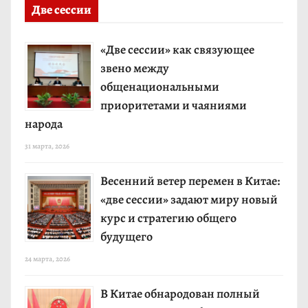
Две сессии
«Две сессии» как связующее
звено между
общенациональными
приоритетами и чаяниями
народа
31 марта, 2026
Весенний ветер перемен в Китае:
«две сессии» задают миру новый
курс и стратегию общего
будущего
24 марта, 2026
В Китае обнародован полный