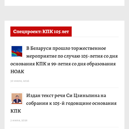
Спецпроект: КПК 105 лет
В Беларуси прошло торжественное
мероприятие по случаю 105-летия со дня
основания КПК и 99-летия со дня образования
НОАК
30 июля, 2026
Издан текст речи Си Цзиньпина на
собрании к 105-й годовщине основания
КПК
3 июля, 2026