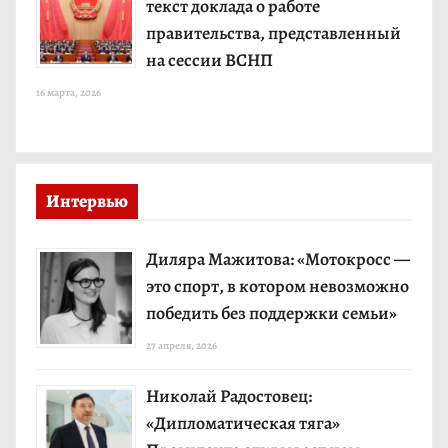
текст доклада о работе
правительства, представленный
на сессии ВСНП
16 марта, 2026
Интервью
Диляра Мажитова: «Мотокросс —
это спорт, в котором невозможно
победить без поддержки семьи»
27 апреля, 2026
Николай Радостовец:
«Дипломатическая тяга»