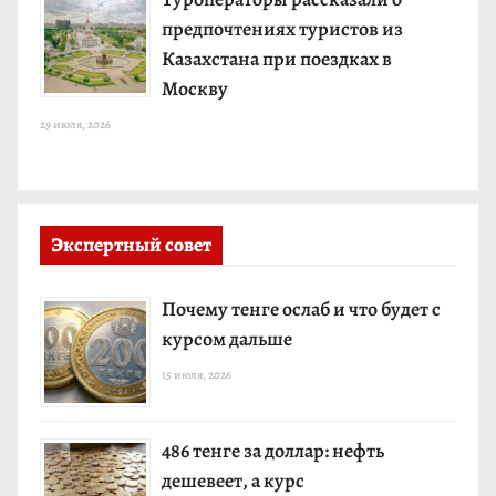
предпочтениях туристов из
Казахстана при поездках в
Москву
29 июля, 2026
Экспертный совет
Почему тенге ослаб и что будет с
курсом дальше
15 июля, 2026
486 тенге за доллар: нефть
дешевеет, а курс