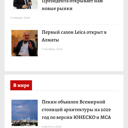
Президента открывает нам
новые рынки
31 января, 2026
Первый салон Leica открыт в
Алматы
7 октября, 2025
В мире
Пекин объявлен Всемирной
столицей архитектуры на 2029
год по версии ЮНЕСКО и МСА
6 августа, 2026