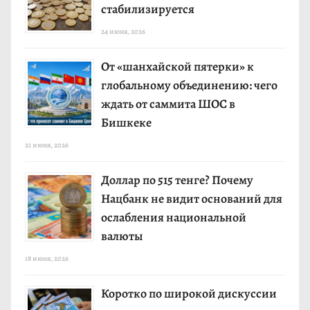
стабилизируется
24 июня, 2026
От «шанхайской пятерки» к
глобальному объединению: чего
ждать от саммита ШОС в
Бишкеке
21 июня, 2026
Доллар по 515 тенге? Почему
Нацбанк не видит оснований для
ослабления национальной
валюты
18 июня, 2026
Коротко по широкой дискуссии