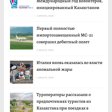
Международный год волонтёров,
инициированный Казахстаном
3 августа, 2026
Первый полностью
импортозамещенный МС-21
совершил дебютный полет
3 августа, 2026
Италия вновь оказалась во власти
аномальной жары
3 августа, 2026
Туроператоры рассказали о
предпочтениях туристов из
Казахстана при поездках в