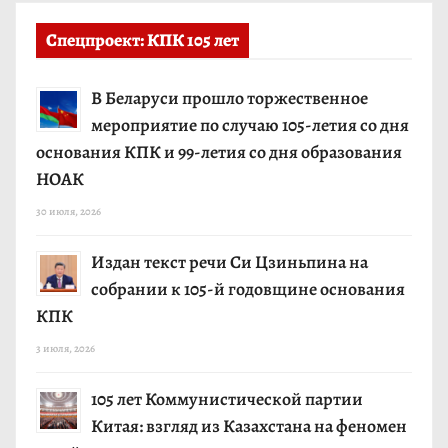
Спецпроект: КПК 105 лет
В Беларуси прошло торжественное
мероприятие по случаю 105-летия со дня
основания КПК и 99-летия со дня образования
НОАК
30 июля, 2026
Издан текст речи Си Цзиньпина на
собрании к 105-й годовщине основания
КПК
3 июля, 2026
105 лет Коммунистической партии
Китая: взгляд из Казахстана на феномен