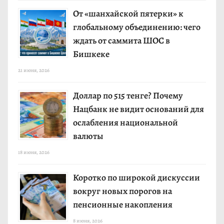
От «шанхайской пятерки» к
глобальному объединению: чего
ждать от саммита ШОС в
Бишкеке
21 июня, 2026
Доллар по 515 тенге? Почему
Нацбанк не видит оснований для
ослабления национальной
валюты
18 июня, 2026
Коротко по широкой дискуссии
вокруг новых порогов на
пенсионные накопления
8 июня, 2026