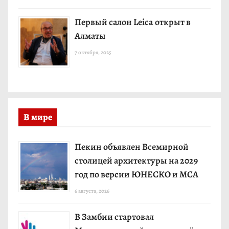
Первый салон Leica открыт в
Алматы
7 октября, 2025
В мире
Пекин объявлен Всемирной
столицей архитектуры на 2029
год по версии ЮНЕСКО и МСА
6 августа, 2026
В Замбии стартовал