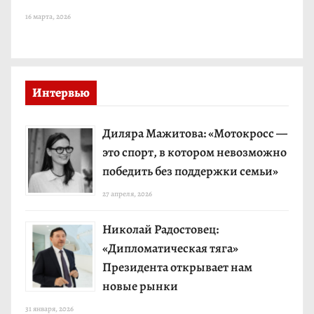
16 марта, 2026
Интервью
Диляра Мажитова: «Мотокросс —
это спорт, в котором невозможно
победить без поддержки семьи»
27 апреля, 2026
Николай Радостовец:
«Дипломатическая тяга»
Президента открывает нам
новые рынки
31 января, 2026