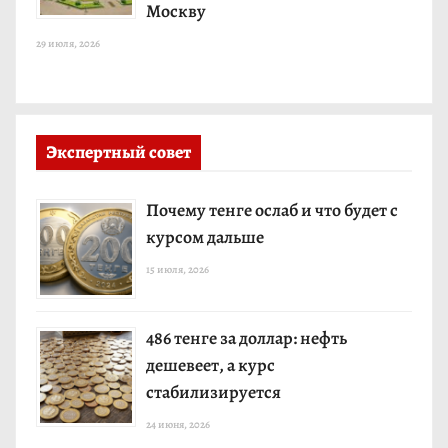
Москву
29 июля, 2026
Экспертный совет
Почему тенге ослаб и что будет с
курсом дальше
15 июля, 2026
486 тенге за доллар: нефть
дешевеет, а курс
стабилизируется
24 июня, 2026