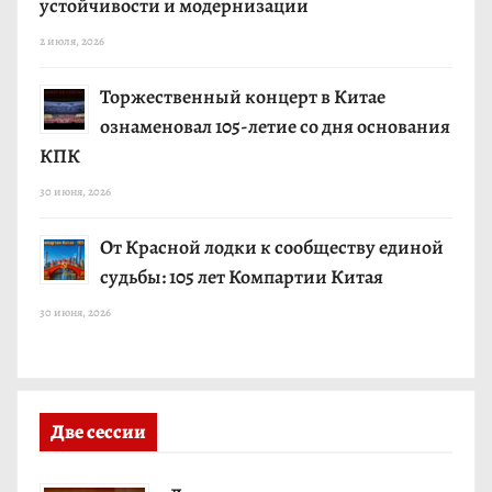
устойчивости и модернизации
2 июля, 2026
Торжественный концерт в Китае
ознаменовал 105-летие со дня основания
КПК
30 июня, 2026
От Красной лодки к сообществу единой
судьбы: 105 лет Компартии Китая
30 июня, 2026
Две сессии