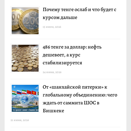
Почему тенге ослаб и что будет с
курсом дальше
15 июля, 2026
486 тенге за доллар: нефть
дешевеет, а курс
стабилизируется
24 июня, 2026
От «шанхайской пятерки» к
глобальному объединению: чего
ждать от саммита ШОС в
Бишкеке
21 июня, 2026