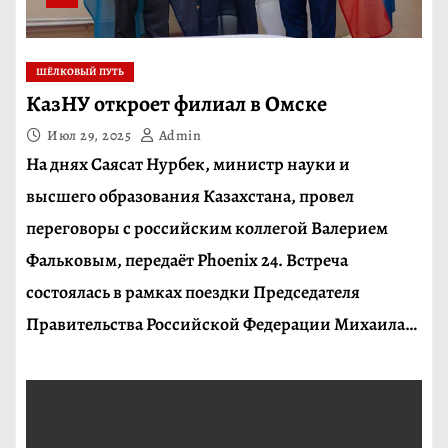
ШЁЛКОВЫЙ ПУТЬ
КазНУ откроет филиал в Омске
Июл 29, 2025
Admin
На днях Саясат Нурбек, министр науки и
высшего образования Казахстана, провел
переговоры с российским коллегой Валерием
Фальковым, передаёт Phoenix 24. Встреча
состоялась в рамках поездки Председателя
Правительства Российской Федерации Михаила…