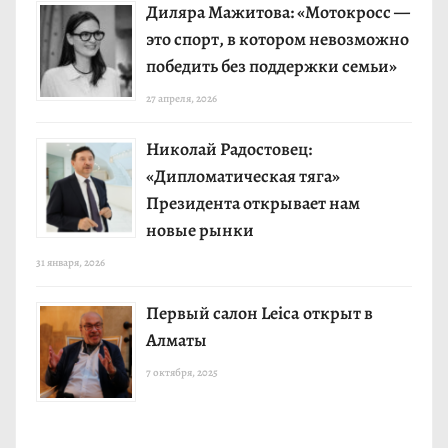
Диляра Мажитова: «Мотокросс —
это спорт, в котором невозможно
победить без поддержки семьи»
27 апреля, 2026
Николай Радостовец:
«Дипломатическая тяга»
Президента открывает нам
новые рынки
31 января, 2026
Первый салон Leica открыт в
Алматы
7 октября, 2025