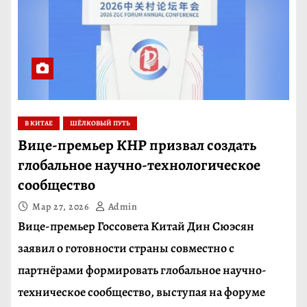
В КИТАЕ
ШЁЛКОВЫЙ ПУТЬ
Вице-премьер КНР призвал создать
глобальное научно-технологическое
сообщество
Мар 27, 2026
Admin
Вице-премьер Госсовета Китай Дин Сюэсян
заявил о готовности страны совместно с
партнёрами формировать глобальное научно-
техническое сообщество, выступая на форуме