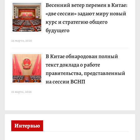
Весенний ветер перемен в Китае:
«две сессии» задают миру новый
курс и стратегию общего
будущего
24 марта, 2026
В Китае обнародован полный
текст доклада о работе
правительства, представленный
на сессии ВСНП
16 марта, 2026
Интервью