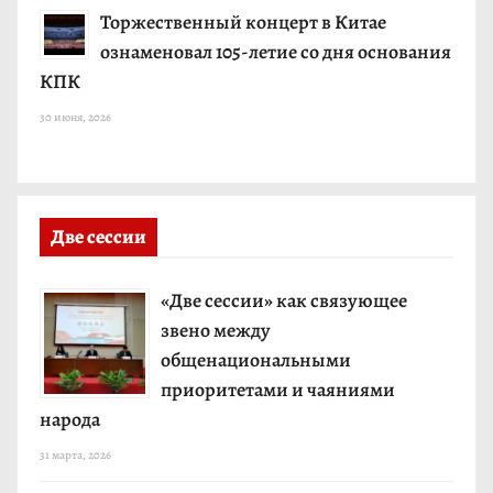
Торжественный концерт в Китае
ознаменовал 105-летие со дня основания
КПК
30 июня, 2026
Две сессии
«Две сессии» как связующее
звено между
общенациональными
приоритетами и чаяниями
народа
31 марта, 2026