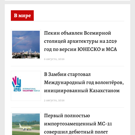
В мире
Пекин объявлен Всемирной
столицей архитектуры на 2029
год по версии ЮНЕСКО и МСА
6 августа, 2026
В Замбии стартовал
Международный год волонтёров,
инициированный Казахстаном
3 августа, 2026
Первый полностью
импортозамещенный МС-21
совершил дебютный полет