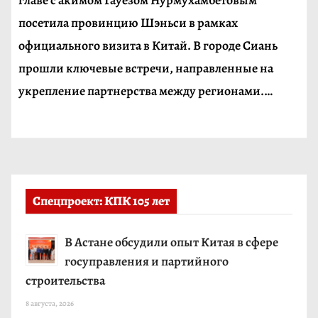
главе с акимом Гауезом Нурмухамбетовым
посетила провинцию Шэньси в рамках
официального визита в Китай. В городе Сиань
прошли ключевые встречи, направленные на
укрепление партнерства между регионами.…
Спецпроект: КПК 105 лет
В Астане обсудили опыт Китая в сфере
госуправления и партийного
строительства
8 августа, 2026