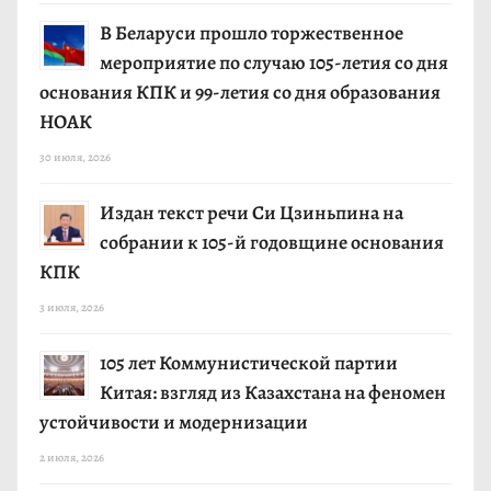
В Беларуси прошло торжественное
мероприятие по случаю 105-летия со дня
основания КПК и 99-летия со дня образования
НОАК
30 июля, 2026
Издан текст речи Си Цзиньпина на
собрании к 105-й годовщине основания
КПК
3 июля, 2026
105 лет Коммунистической партии
Китая: взгляд из Казахстана на феномен
устойчивости и модернизации
2 июля, 2026