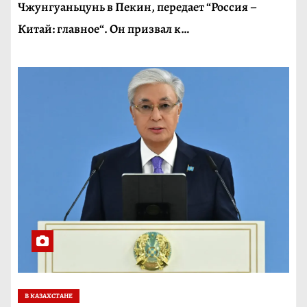
Чжунгуаньцунь в Пекин, передает “Россия –
Китай: главное“. Он призвал к…
В КАЗАХСТАНЕ