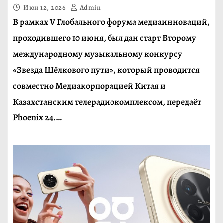
Июн 12, 2026
Admin
В рамках V Глобального форума медиаинноваций,
проходившего 10 июня, был дан старт Второму
международному музыкальному конкурсу
«Звезда Шёлкового пути», который проводится
совместно Медиакорпорацией Китая и
Казахстанским телерадиокомплексом, передаёт
Phoenix 24.…