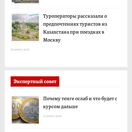
Туроператоры рассказали о
предпочтениях туристов из
Казахстана при поездках в
Москву
29 июля, 2026
Экспертный совет
Почему тенге ослаб и что будет с
курсом дальше
15 июля, 2026