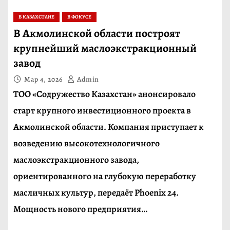
В КАЗАХСТАНЕ
В ФОКУСЕ
В Акмолинской области построят
крупнейший маслоэкстракционный
завод
Мар 4, 2026
Admin
ТОО «Содружество Казахстан» анонсировало
старт крупного инвестиционного проекта в
Акмолинской области. Компания приступает к
возведению высокотехнологичного
маслоэкстракционного завода,
ориентированного на глубокую переработку
масличных культур, передаёт Phoenix 24.
Мощность нового предприятия…