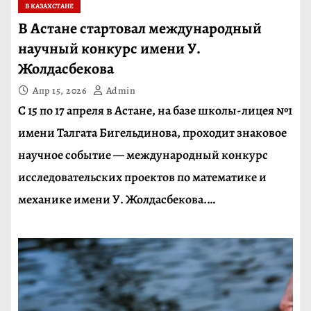
В КАЗАХСТАНЕ
В Астане стартовал международный
научный конкурс имени У.
Жолдасбекова
Апр 15, 2026
Admin
С 15 по 17 апреля в Астане, на базе школы-лицея №1
имени Талгата Бигельдинова, проходит знаковое
научное событие — международный конкурс
исследовательских проектов по математике и
механике имени У. Жолдасбекова.…