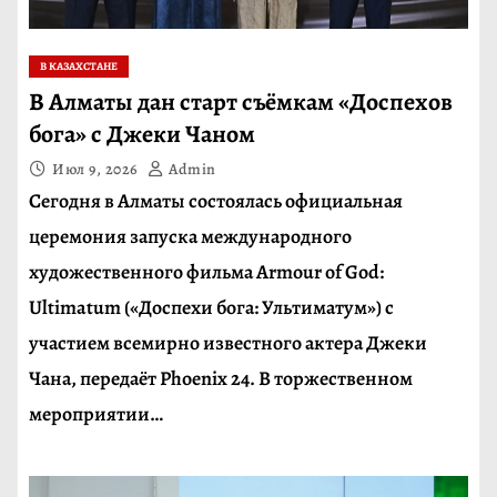
В КАЗАХСТАНЕ
В Алматы дан старт съёмкам «Доспехов
бога» с Джеки Чаном
Июл 9, 2026
Admin
Сегодня в Алматы состоялась официальная
церемония запуска международного
художественного фильма Armour of God:
Ultimatum («Доспехи бога: Ультиматум») с
участием всемирно известного актера Джеки
Чана, передаёт Phoenix 24. В торжественном
мероприятии…