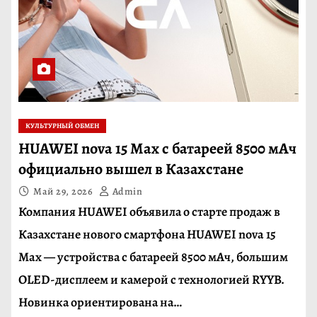
КУЛЬТУРНЫЙ ОБМЕН
HUAWEI nova 15 Max с батареей 8500 мАч
официально вышел в Казахстане
Май 29, 2026
Admin
Компания HUAWEI объявила о старте продаж в
Казахстане нового смартфона HUAWEI nova 15
Max — устройства с батареей 8500 мАч, большим
OLED-дисплеем и камерой с технологией RYYB.
Новинка ориентирована на…