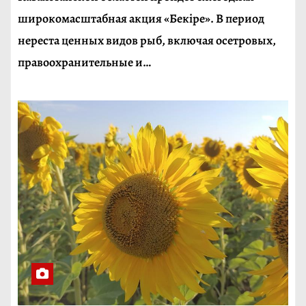
широкомасштабная акция «Бекіре». В период
нереста ценных видов рыб, включая осетровых,
правоохранительные и…