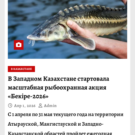
В КАЗАХСТАНЕ
В Западном Казахстане стартовала
масштабная рыбоохранная акция
«Бекіре-2026»
Апр 1, 2026
Admin
С 1 апреля по 31 мая текущего года на территории
Атырауской, Мангистауской и Западно-
Казахстанской областей пройдет ежегодная