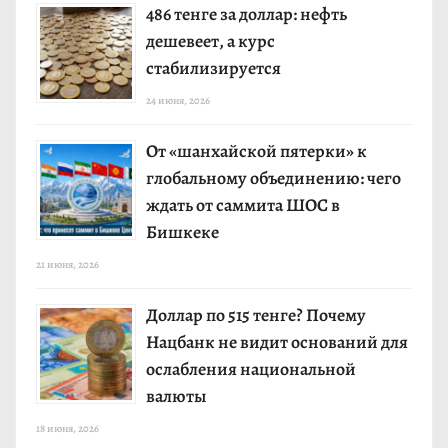
486 тенге за доллар: нефть
дешевеет, а курс
стабилизируется
24 июня, 2026
От «шанхайской пятерки» к
глобальному объединению: чего
ждать от саммита ШОС в
Бишкеке
21 июня, 2026
Доллар по 515 тенге? Почему
Нацбанк не видит оснований для
ослабления национальной
валюты
18 июня, 2026