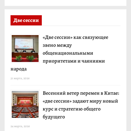
Две сессии
«Две сессии» как связующее
звено между
общенациональными
приоритетами и чаяниями
народа
31 марта, 2026
Весенний ветер перемен в Китае:
«две сессии» задают миру новый
курс и стратегию общего
будущего
24 марта, 2026