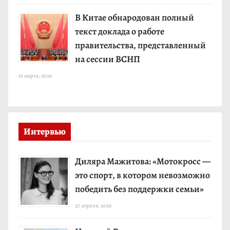
В Китае обнародован полный
текст доклада о работе
правительства, представленный
на сессии ВСНП
16 марта, 2026
Интервью
Диляра Мажитова: «Мотокросс —
это спорт, в котором невозможно
победить без поддержки семьи»
27 апреля, 2026