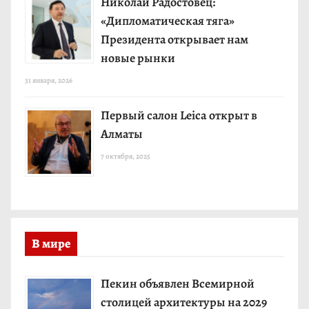
Николай Радостовец:
«Дипломатическая тяга»
Президента открывает нам
новые рынки
31 января, 2026
Первый салон Leica открыт в
Алматы
7 октября, 2025
В мире
Пекин объявлен Всемирной
столицей архитектуры на 2029