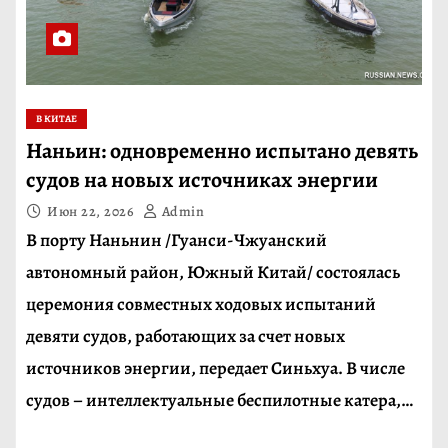
В КИТАЕ
Наньин: одновременно испытано девять
судов на новых источниках энергии
Июн 22, 2026
Admin
В порту Наньнин /Гуанси-Чжуанский
автономный район, Южный Китай/ состоялась
церемония совместных ходовых испытаний
девяти судов, работающих за счет новых
источников энергии, передает Синьхуа. В числе
судов – интеллектуальные беспилотные катера,…