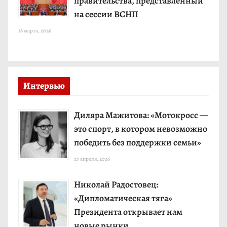
правительства, представленный
на сессии ВСНП
16 марта, 2026
Интервью
Диляра Мажитова: «Мотокросс —
это спорт, в котором невозможно
победить без поддержки семьи»
27 апреля, 2026
Николай Радостовец:
«Дипломатическая тяга»
Президента открывает нам
новые рынки