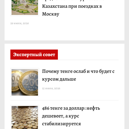
Казахстана при поездках в
Москву
29 июля, 2026
Экспертный совет
Почему тенге ослаб и что будет с
курсом дальше
15 июля, 2026
486 тенге за доллар: нефть
дешевеет, а курс
стабилизируется