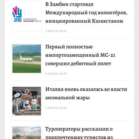
В Замбии стартовал
Международный год волонтёров,
инициированный Казахстаном
3 августа, 2026
Первый полностью
импортозамещенный МС-21
совершил дебютный полет
3 августа, 2026
Италия вновь оказалась во власти
аномальной жары
3 августа, 2026
Туроператоры рассказали о
предпочтениях туристов из