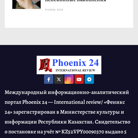
8 июня, 2026
Международный информационно-аналитический
портал Phoenix 24 — International review/ «Феникс
24» зарегистрирован в Министерстве культуры и
информации Республики Казахстан. Свидетельство
о постановке на учёт № KZ52VPY00090370 выдано 5