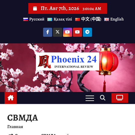
П
Пт. Авг 7th, 2026
3:01:04 AM
е
Русский
Қазақ тілі
中文 (中国)
English
р
е
й
т
и
к
с
о
д
е
СВМДА
р
Главная
ж