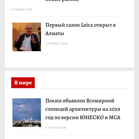
31 января, 2026
Первый салон Leica открыт в
Алматы
7 октября, 2025
В мире
Пекин объявлен Всемирной
столицей архитектуры на 2029
год по версии ЮНЕСКО и МСА
6 августа, 2026