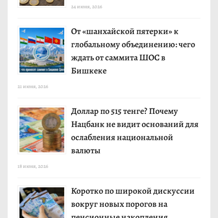
24 июня, 2026
От «шанхайской пятерки» к
глобальному объединению: чего
ждать от саммита ШОС в
Бишкеке
21 июня, 2026
Доллар по 515 тенге? Почему
Нацбанк не видит оснований для
ослабления национальной
валюты
18 июня, 2026
Коротко по широкой дискуссии
вокруг новых порогов на
пенсионные накопления