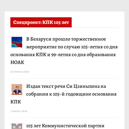
Спецпроект: КПК 105 лет
В Беларуси прошло торжественное
мероприятие по случаю 105-летия со дня
основания КПК и 99-летия со дня образования
НОАК
30 июля, 2026
Издан текст речи Си Цзиньпина на
собрании к 105-й годовщине основания
КПК
3 июля, 2026
105 лет Коммунистической партии