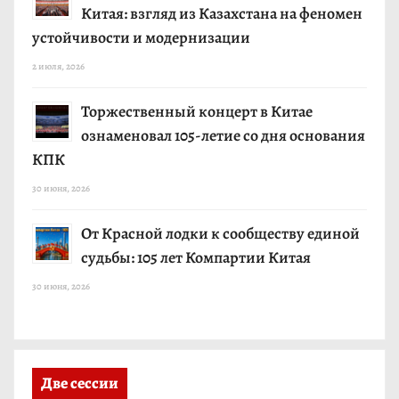
Китая: взгляд из Казахстана на феномен
устойчивости и модернизации
2 июля, 2026
Торжественный концерт в Китае
ознаменовал 105-летие со дня основания
КПК
30 июня, 2026
От Красной лодки к сообществу единой
судьбы: 105 лет Компартии Китая
30 июня, 2026
Две сессии