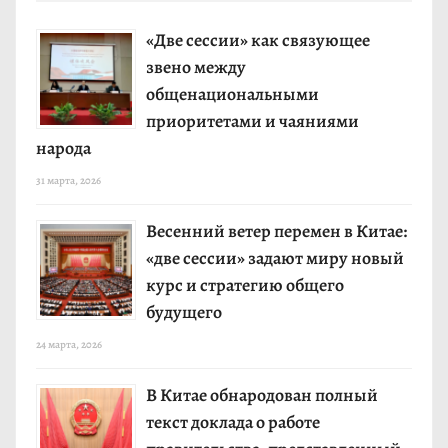
«Две сессии» как связующее
звено между
общенациональными
приоритетами и чаяниями
народа
31 марта, 2026
Весенний ветер перемен в Китае:
«две сессии» задают миру новый
курс и стратегию общего
будущего
24 марта, 2026
В Китае обнародован полный
текст доклада о работе