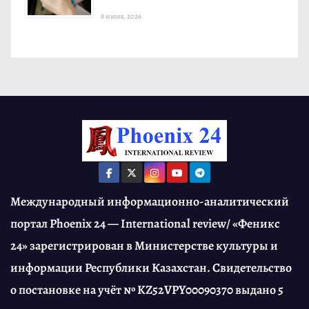
8 июня, 2026
Международный информационно-аналитический
портал Phoenix 24 — International review/ «Феникс
24» зарегистрирован в Министерстве культуры и
информации Республики Казахстан. Свидетельство
о постановке на учёт № KZ52VPY00090370 выдано 5