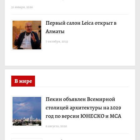
31 января, 2026
Первый салон Leica открыт в
Алматы
7 октября, 2025
В мире
Пекин объявлен Всемирной
столицей архитектуры на 2029
год по версии ЮНЕСКО и МСА
6 августа, 2026