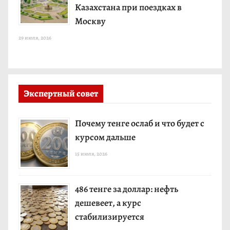
Казахстана при поездках в
Москву
29 июля, 2026
Экспертный совет
Почему тенге ослаб и что будет с
курсом дальше
15 июля, 2026
486 тенге за доллар: нефть
дешевеет, а курс
стабилизируется