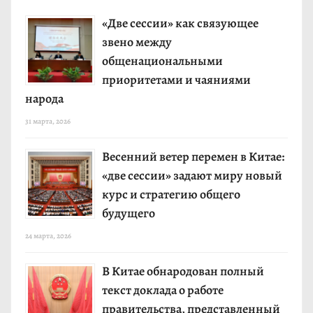
«Две сессии» как связующее
звено между
общенациональными
приоритетами и чаяниями
народа
31 марта, 2026
Весенний ветер перемен в Китае:
«две сессии» задают миру новый
курс и стратегию общего
будущего
24 марта, 2026
В Китае обнародован полный
текст доклада о работе
правительства, представленный