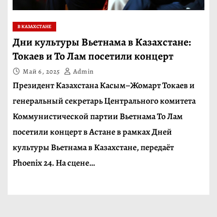
В КАЗАХСТАНЕ
Дни культуры Вьетнама в Казахстане:
Токаев и То Лам посетили концерт
Май 6, 2025
Admin
Президент Казахстана Касым–Жомарт Токаев и
генеральный секретарь Центрального комитета
Коммунистической партии Вьетнама То Лам
посетили концерт в Астане в рамках Дней
культуры Вьетнама в Казахстане, передаёт
Phoenix 24. На сцене…