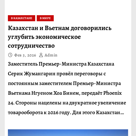
В КАЗАХСТАНЕ
В МИРЕ
Казахстан и Вьетнам договорились
углубить экономическое
сотрудничество
Фев 3, 2026
Admin
Заместитель Премьер-Министра Казахстана
Серик Жумангарин провёл переговоры с
постоянным заместителем Премьер-Министра
Вьетнама Нгуеном Хоа Бинем, передаёт Phoenix
24. Стороны нацелены на двукратное увеличение
товарооборота к 2026 году. Для этого Казахстан…