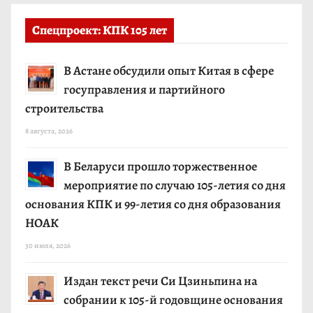
Спецпроект: КПК 105 лет
В Астане обсудили опыт Китая в сфере
госуправления и партийного
строительства
8 августа, 2026
В Беларуси прошло торжественное
мероприятие по случаю 105-летия со дня
основания КПК и 99-летия со дня образования
НОАК
30 июля, 2026
Издан текст речи Си Цзиньпина на
собрании к 105-й годовщине основания