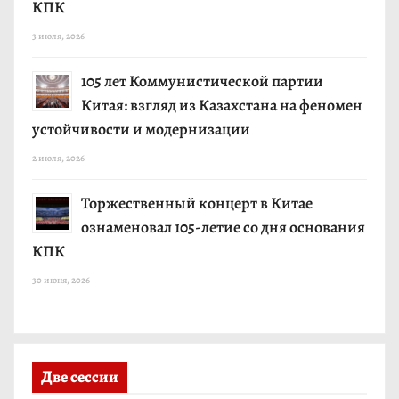
КПК
3 июля, 2026
105 лет Коммунистической партии
Китая: взгляд из Казахстана на феномен
устойчивости и модернизации
2 июля, 2026
Торжественный концерт в Китае
ознаменовал 105-летие со дня основания
КПК
30 июня, 2026
Две сессии