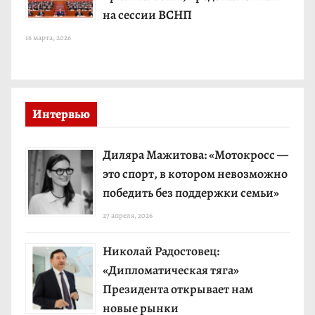
на сессии ВСНП
16 марта, 2026
Интервью
Диляра Мажитова: «Мотокросс —
это спорт, в котором невозможно
победить без поддержки семьи»
27 апреля, 2026
Николай Радостовец:
«Дипломатическая тяга»
Президента открывает нам
новые рынки