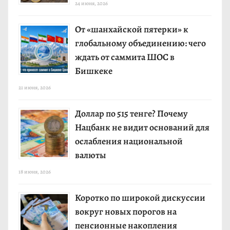
24 июня, 2026
От «шанхайской пятерки» к
глобальному объединению: чего
ждать от саммита ШОС в
Бишкеке
21 июня, 2026
Доллар по 515 тенге? Почему
Нацбанк не видит оснований для
ослабления национальной
валюты
18 июня, 2026
Коротко по широкой дискуссии
вокруг новых порогов на
пенсионные накопления