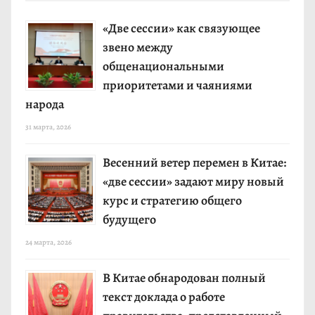
«Две сессии» как связующее
звено между
общенациональными
приоритетами и чаяниями
народа
31 марта, 2026
Весенний ветер перемен в Китае:
«две сессии» задают миру новый
курс и стратегию общего
будущего
24 марта, 2026
В Китае обнародован полный
текст доклада о работе