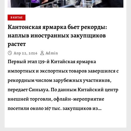
В КИТАЕ
Кантонская ярмарка бьет рекорды:
наплыв иностранных закупщиков
растет
Апр 22, 2026
Admin
Первый этап 139-й Китайская ярмарка
импортных и экспортных товаров завершился с
рекордным числом зарубежных участников,
передает Синьхуа. По данным Китайский центр
внешней торговли, офлайн-мероприятие
посетили около 167 тыс. закупщиков из…