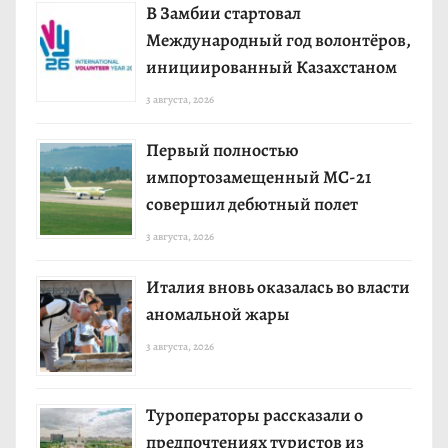
В Замбии стартовал
Международный год волонтёров,
инициированный Казахстаном
3 августа, 2026
Первый полностью
импортозамещенный МС-21
совершил дебютный полет
3 августа, 2026
Италия вновь оказалась во власти
аномальной жары
3 августа, 2026
Туроператоры рассказали о
предпочтениях туристов из