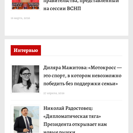
правительства, представленный
на сессии ВСНП
16 марта, 2026
Интервью
Диляра Мажитова: «Мотокросс —
это спорт, в котором невозможно
победить без поддержки семьи»
27 апреля, 2026
Николай Радостовец:
«Дипломатическая тяга»
Президента открывает нам
новые рынки