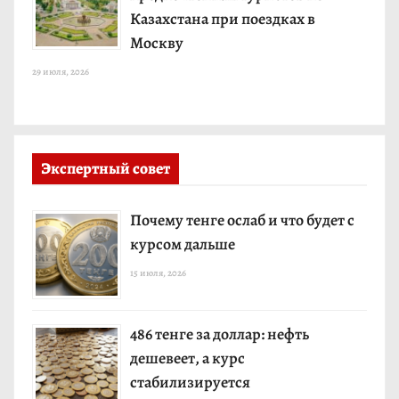
Казахстана при поездках в
Москву
29 июля, 2026
Экспертный совет
Почему тенге ослаб и что будет с
курсом дальше
15 июля, 2026
486 тенге за доллар: нефть
дешевеет, а курс
стабилизируется