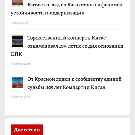
Китая: взгляд из Казахстана на феномен
устойчивости и модернизации
2 июля, 2026
Торжественный концерт в Китае
ознаменовал 105-летие со дня основания
КПК
30 июня, 2026
От Красной лодки к сообществу единой
судьбы: 105 лет Компартии Китая
30 июня, 2026
Две сессии