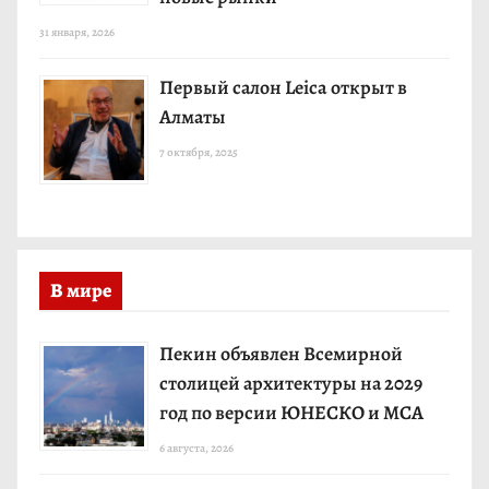
31 января, 2026
Первый салон Leica открыт в
Алматы
7 октября, 2025
В мире
Пекин объявлен Всемирной
столицей архитектуры на 2029
год по версии ЮНЕСКО и МСА
6 августа, 2026