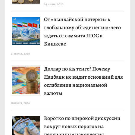
24 июня, 2026
От «шанхайской пятерки» к
глобальному объединению: чего
ждать от саммита ШОС в
Бишкеке
21 июня, 2026
Доллар по 515 тенге? Почему
Нацбанк не видит оснований для
ослабления национальной
валюты
18 июня, 2026
Коротко по широкой дискуссии
вокруг новых порогов на
пенсионные накопления