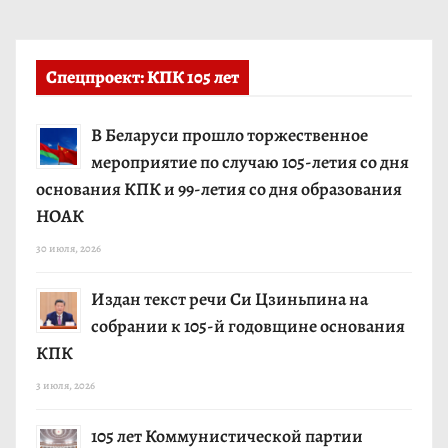
Спецпроект: КПК 105 лет
В Беларуси прошло торжественное
мероприятие по случаю 105-летия со дня
основания КПК и 99-летия со дня образования
НОАК
30 июля, 2026
Издан текст речи Си Цзиньпина на
собрании к 105-й годовщине основания
КПК
3 июля, 2026
105 лет Коммунистической партии