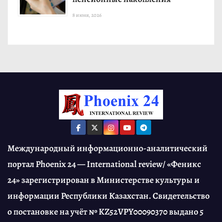
8 июня, 2026
Международный информационно-аналитический
портал Phoenix 24 — International review/ «Феникс
24» зарегистрирован в Министерстве культуры и
информации Республики Казахстан. Свидетельство
о постановке на учёт № KZ52VPY00090370 выдано 5