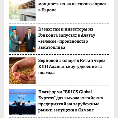
мощность из-за высокого спроса
в Европе
Казахстан и инвесторы из
Гонконга запустят в Алатау
«зеленое» производство
авиатоплива
Зерновой экспорт в Китай через
КПП Алашанькоу: удвоение за
полгода
Платформа “BRICS Global
Express” для выхода китайских
предприятий на зарубежные
рынки запущена в Сямэне