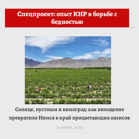
Спецпроект: опыт КНР в борьбе с
бедностью
Солнце, пустоши и виноград: как виноделие
превратило Нинся в край процветающих оазисов
31 июля, 2026