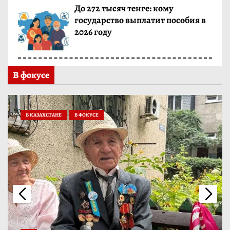
До 272 тысяч тенге: кому
государство выплатит пособия в
2026 году
В фокусе
В КАЗАХСТАНЕ
В ФОКУСЕ