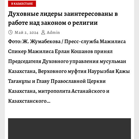
В КАЗАХСТАНЕ
Духовные лидеры заинтересованы в
работе над законом о религии
Май 2, 2024
Admin
Фото: Ж. Жумабекова / Пресс-служба Мажилиса
Спикер Мажилиса Ерлан Кошанов принял
Председателя Духовного управления мусульман
Казахстана, Верховного муфтия Наурызбая Қажы
Тағанұлы и Главу Православной Церкви
Казахстана, митрополита Астанайского и
Казахстанского…