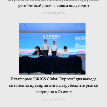
устойчивый рост в первом полугодии
4 августа, 2026
Платформа “BRICS Global Express” для выхода
китайских предприятий на зарубежные рынки
запущена в Сямэне
4 августа, 2026