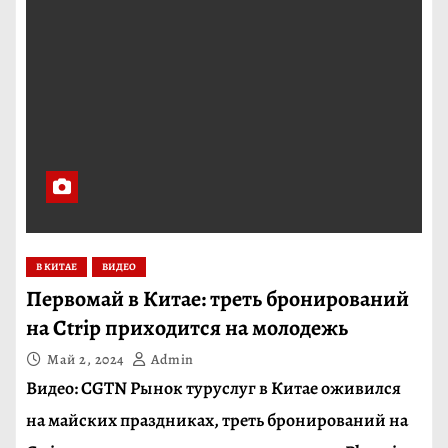
В КИТАЕ
ВИДЕО
Первомай в Китае: треть бронирований
на Ctrip приходится на молодежь
Май 2, 2024
Admin
Видео: CGTN Рынок туруслуг в Китае оживился
на майских праздниках, треть бронирований на