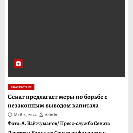
В КАЗАХСТАНЕ
Сенат предлагает меры по борьбе с
незаконным выводом капитала
Май 2, 2024
Admin
Фото: А. Байжуманов/ Пресс-служба Сената
Депутаты Комитета Сената по финансам и