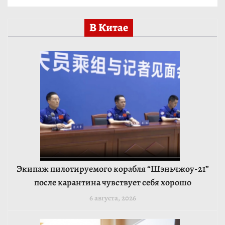
В Китае
Экипаж пилотируемого корабля “Шэньчжоу-21”
после карантина чувствует себя хорошо
6 августа, 2026