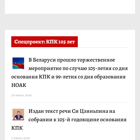
Спецпроект: КПК 105 лет
В Беларуси прошло торжественное
мероприятие по случаю 105-летия со дня
основания КПК и 99-летия со дня образования
НОАК
30 июля, 2026
Издан текст речи Си Цзиньпина на
собрании к 105-й годовщине основания
КПК
3 июля, 2026