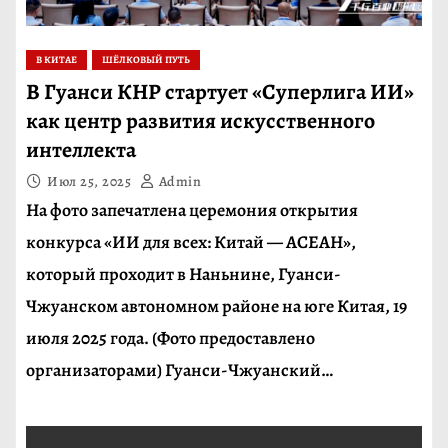
В КИТАЕ
ШЁЛКОВЫЙ ПУТЬ
В Гуанси КНР стартует «Суперлига ИИ»
как центр развития искусственного
интеллекта
Июл 25, 2025
Admin
На фото запечатлена церемония открытия
конкурса «ИИ для всех: Китай — АСЕАН»,
который проходит в Наньнине, Гуанси-
Чжуанском автономном районе на юге Китая, 19
июля 2025 года. (Фото предоставлено
организаторами) Гуанси-Чжуанский…