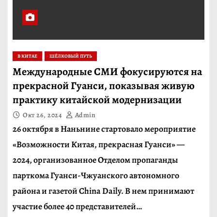
В КИТАЕ
ШЁЛКОВЫЙ ПУТЬ
Международные СМИ фокусируются на
прекрасной Гуанси, показывая живую
практику китайской модернизации
Окт 26, 2024
Admin
26 октября в Наньнине стартовало мероприятие
«Возможности Китая, прекрасная Гуанси» —
2024, организованное Отделом пропаганды
парткома Гуанси-Чжуанского автономного
района и газетой China Daily. В нем принимают
участие более 40 представителей…