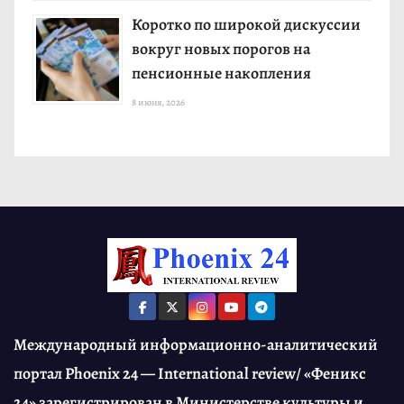
Коротко по широкой дискуссии
вокруг новых порогов на
пенсионные накопления
8 июня, 2026
Международный информационно-аналитический
портал Phoenix 24 — International review/ «Феникс
24» зарегистрирован в Министерстве культуры и