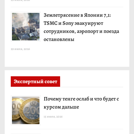
Землетрясение в Японии 7,1:
TSMC и Sony эвакуируют
сотрудников, аэропорт и поезда
остановлены
29 июля, 2026
Экспертный совет
Почему тенге ослаб и что будет с
курсом дальше
15 июля, 2026