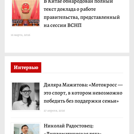
В Китае обнародован полный
текст доклада о работе
правительства, представленный
на сессии ВСНП
16 марта, 2026
Интервью
Диляра Мажитова: «Мотокросс —
это спорт, в котором невозможно
победить без поддержки семьи»
27 апреля, 2026
Николай Радостовец:
«Дипломатическая тяга»