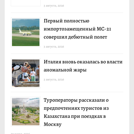
3 августа, 2026
Первый полностью
импортозамещенный МС-21
совершил дебютный полет
3 августа, 2026
Италия вновь оказалась во власти
аномальной жары
3 августа, 2026
Туроператоры рассказали о
предпочтениях туристов из
Казахстана при поездках в
Москву
29 июля, 2026