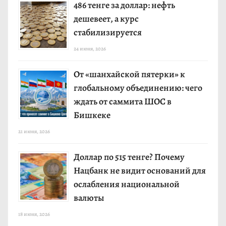
486 тенге за доллар: нефть
дешевеет, а курс
стабилизируется
24 июня, 2026
От «шанхайской пятерки» к
глобальному объединению: чего
ждать от саммита ШОС в
Бишкеке
21 июня, 2026
Доллар по 515 тенге? Почему
Нацбанк не видит оснований для
ослабления национальной
валюты
18 июня, 2026