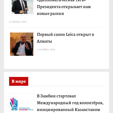
Президента открывает нам
новые рынки
31 января, 2026
Первый салон Leica открыт в
Алматы
7 октября, 2025
В мире
В Замбии стартовал
Международный год волонтёров,
инициированный Казахстаном