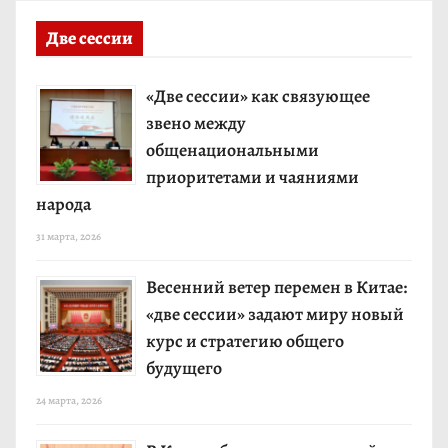
Две сессии
«Две сессии» как связующее
звено между
общенациональными
приоритетами и чаяниями
народа
31 марта, 2026
Весенний ветер перемен в Китае:
«две сессии» задают миру новый
курс и стратегию общего
будущего
24 марта, 2026