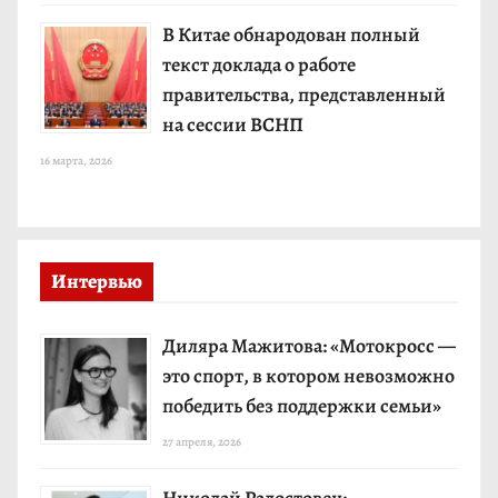
В Китае обнародован полный
текст доклада о работе
правительства, представленный
на сессии ВСНП
16 марта, 2026
Интервью
Диляра Мажитова: «Мотокросс —
это спорт, в котором невозможно
победить без поддержки семьи»
27 апреля, 2026