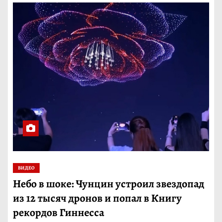
ВИДЕО
Небо в шоке: Чунцин устроил звездопад
из 12 тысяч дронов и попал в Книгу
рекордов Гиннесса