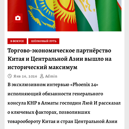
В ФОКУСЕ
ШЁЛКОВЫЙ ПУТЬ
Торгово-экономическое партнёрство
Китая и Центральной Азии вышло на
исторический максимум
Янв 26, 2026
Admin
В эксклюзивном интервью «Phoenix 24»
исполняющий обязанности генерального
консула КНР в Алматы господин Люй И рассказал
о ключевых факторах, позволивших
товарообороту Китая и стран Центральной Азии