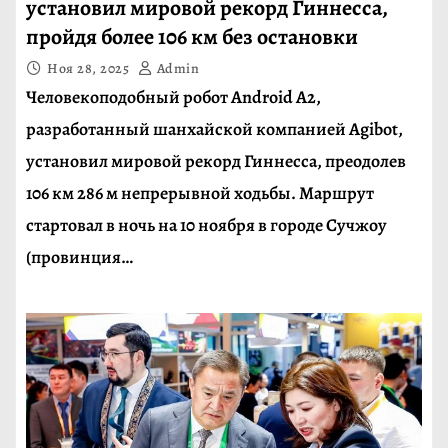
установил мировой рекорд Гиннесса,
пройдя более 106 км без остановки
Ноя 28, 2025
Admin
Человекоподобный робот Android A2,
разработанный шанхайской компанией Agibot,
установил мировой рекорд Гиннесса, преодолев
106 км 286 м непрерывной ходьбы. Маршрут
стартовал в ночь на 10 ноября в городе Сучжоу
(провинция…