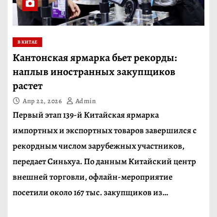
В КИТАЕ
Кантонская ярмарка бьет рекорды:
наплыв иностранных закупщиков
растет
Апр 22, 2026
Admin
Первый этап 139-й Китайская ярмарка
импортных и экспортных товаров завершился с
рекордным числом зарубежных участников,
передает Синьхуа. По данным Китайский центр
внешней торговли, офлайн-мероприятие
посетили около 167 тыс. закупщиков из…