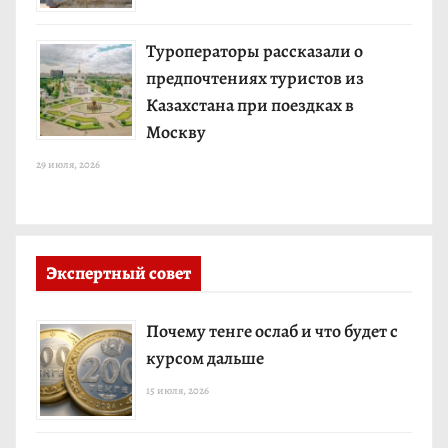
Туроператоры рассказали о
предпочтениях туристов из
Казахстана при поездках в
Москву
29 июля, 2026
Экспертный совет
Почему тенге ослаб и что будет с
курсом дальше
15 июля, 2026