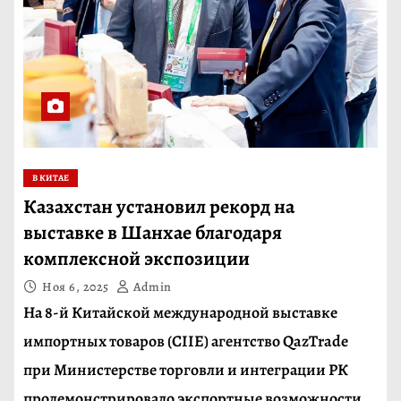
В КИТАЕ
Казахстан установил рекорд на
выставке в Шанхае благодаря
комплексной экспозиции
Ноя 6, 2025
Admin
На 8-й Китайской международной выставке
импортных товаров (CIIE) агентство QazTrade
при Министерстве торговли и интеграции РК
продемонстрировало экспортные возможности