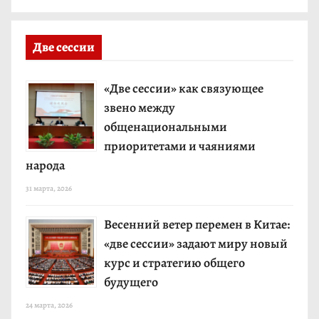
Две сессии
«Две сессии» как связующее
звено между
общенациональными
приоритетами и чаяниями
народа
31 марта, 2026
Весенний ветер перемен в Китае:
«две сессии» задают миру новый
курс и стратегию общего
будущего
24 марта, 2026