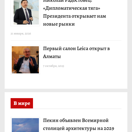
Николай Радостовец:
«Дипломатическая тяга»
Президента открывает нам
новые рынки
31 января, 2026
Первый салон Leica открыт в
Алматы
7 октября, 2025
В мире
Пекин объявлен Всемирной
столицей архитектуры на 2029