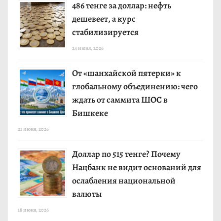
486 тенге за доллар: нефть
дешевеет, а курс
стабилизируется
24 июня, 2026
От «шанхайской пятерки» к
глобальному объединению: чего
ждать от саммита ШОС в
Бишкеке
21 июня, 2026
Доллар по 515 тенге? Почему
Нацбанк не видит оснований для
ослабления национальной
валюты
18 июня, 2026