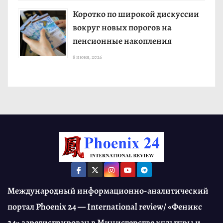
Коротко по широкой дискуссии
вокруг новых порогов на
пенсионные накопления
8 июня, 2026
Международный информационно-аналитический
портал Phoenix 24 — International review/ «Феникс
24» зарегистрирован в Министерстве культуры и