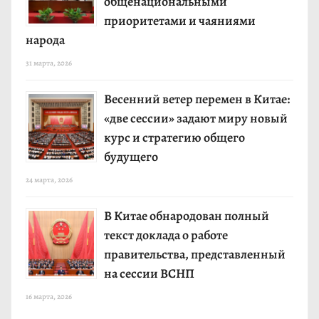
общенациональными
приоритетами и чаяниями
народа
31 марта, 2026
Весенний ветер перемен в Китае:
«две сессии» задают миру новый
курс и стратегию общего
будущего
24 марта, 2026
В Китае обнародован полный
текст доклада о работе
правительства, представленный
на сессии ВСНП
16 марта, 2026