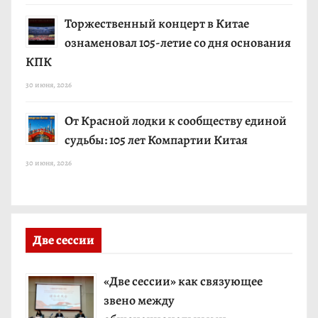
Торжественный концерт в Китае
ознаменовал 105-летие со дня основания
КПК
30 июня, 2026
От Красной лодки к сообществу единой
судьбы: 105 лет Компартии Китая
30 июня, 2026
Две сессии
«Две сессии» как связующее
звено между