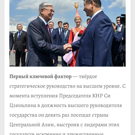
Первый ключевой фактор
— твёрдое
стратегическое руководство на высшем уровне. С
момента вступления Председателя КНР Си
Цзиньпина в должность высшего руководителя
государства он девять раз посещал страны
Центральной Азии, выстроив с лидерами этих
государств искренние и дружественные