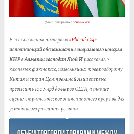
Фото: открытые
источники
В эксклюзивном интервью
«Phoenix 24»
исполняющий обязанности генерального консула
КНР в Алматы господин Люй И
рассказал о
ключевых факторах, позволивших товарообороту
Китая и стран Центральной Азии впервые
превысить 100 млрд долларов США, а также
оценил стратегическое значение этого прорыва для
устойчивого развития региона.