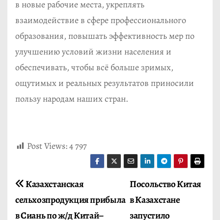
в новые рабочие места, укреплять
взаимодействие в сфере профессионального
образования, повышать эффективность мер по
улучшению условий жизни населения и
обеспечивать, чтобы всё больше зримых,
ощутимых и реальных результатов приносили
пользу народам наших стран.
Post Views:
4 797
Н
Казахстанская
Посольство Китая
сельхозпродукция прибыла
в Казахстане
а
в Сиань по ж/д Китай–
запустило