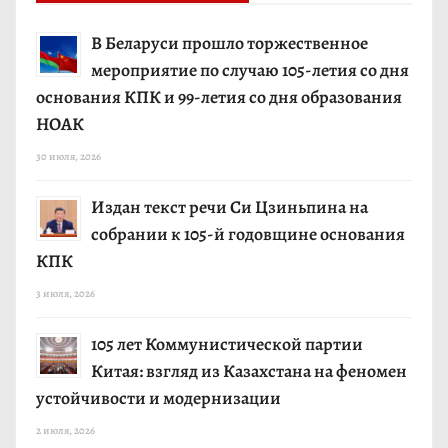
В Беларуси прошло торжественное
мероприятие по случаю 105-летия со дня
основания КПК и 99-летия со дня образования
НОАК
30 июля, 2026
Издан текст речи Си Цзиньпина на
собрании к 105-й годовщине основания
КПК
3 июля, 2026
105 лет Коммунистической партии
Китая: взгляд из Казахстана на феномен
устойчивости и модернизации
2 июля, 2026