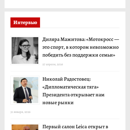
Интервью
Диляра Мажитова: «Мотокросс —
это спорт, в котором невозможно
победить без поддержки семьи»
27 апреля, 2026
Николай Радостовец:
«Дипломатическая тяга»
Президента открывает нам
новые рынки
31 января, 2026
Первый салон Leica открыт в